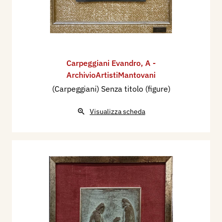
Carpeggiani Evandro
,
A -
ArchivioArtistiMantovani
(Carpeggiani) Senza titolo (figure)
Visualizza scheda