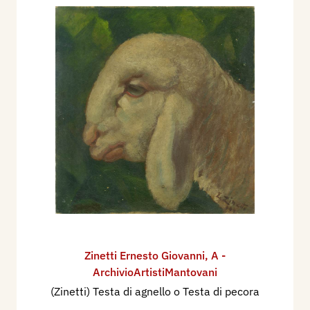
Zinetti Ernesto Giovanni
,
A -
ArchivioArtistiMantovani
(Zinetti) Testa di agnello o Testa di pecora