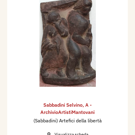
Sabbadini Selvino
,
A -
ArchivioArtistiMantovani
(Sabbadini) Artefici della libertà
Visualizza scheda