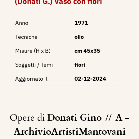
(Donati G.) Vaso con fiori
Anno
1971
Tecniche
olio
Misure (H x B)
cm 45x35
Soggetti / Temi
fiori
Aggiornato il
02-12-2024
Opere di
Donati Gino
//
A -
ArchivioArtistiMantovani