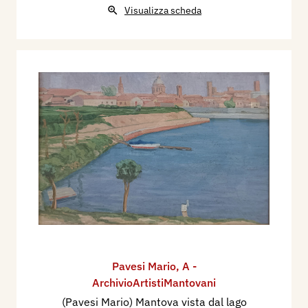
Visualizza scheda
Pavesi Mario
,
A -
ArchivioArtistiMantovani
(Pavesi Mario) Mantova vista dal lago