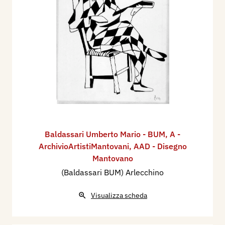
Baldassari Umberto Mario - BUM
,
A -
ArchivioArtistiMantovani
,
AAD - Disegno
Mantovano
(Baldassari BUM) Arlecchino
Visualizza scheda