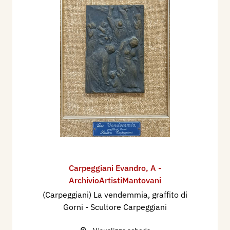
Carpeggiani Evandro
,
A -
ArchivioArtistiMantovani
(Carpeggiani) La vendemmia, graffito di
Gorni - Scultore Carpeggiani