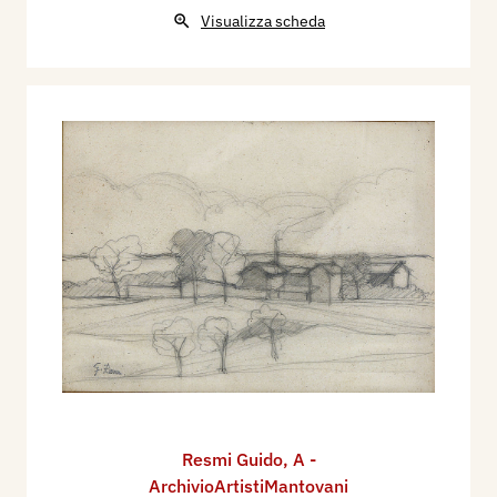
Visualizza scheda
Resmi Guido
,
A -
ArchivioArtistiMantovani