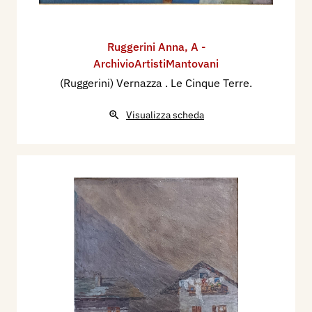
Ruggerini Anna
,
A -
ArchivioArtistiMantovani
(Ruggerini) Vernazza . Le Cinque Terre.
Visualizza scheda