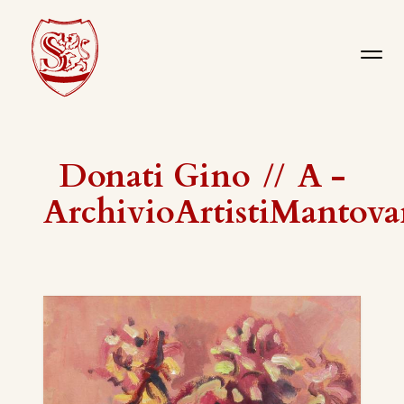
Donati Gino
//
A -
ArchivioArtistiMantova