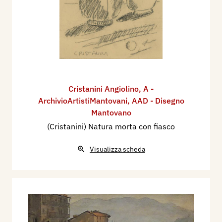
Cristanini Angiolino
,
A -
ArchivioArtistiMantovani
,
AAD - Disegno
Mantovano
(Cristanini) Natura morta con fiasco
Visualizza scheda