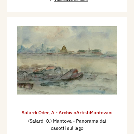
Salardi Oder
,
A - ArchivioArtistiMantovani
(Salardi O.) Mantova - Panorama dai
casotti sul lago