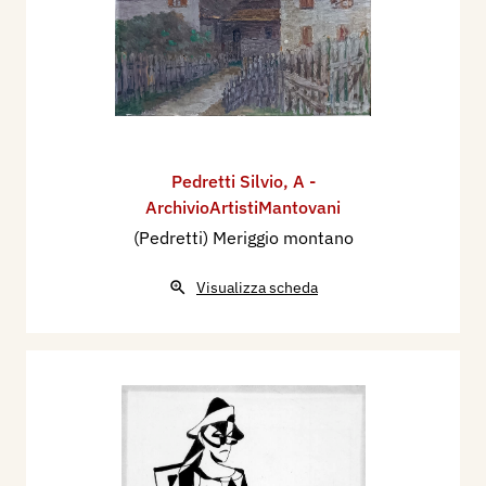
Pedretti Silvio
,
A -
ArchivioArtistiMantovani
(Pedretti) Meriggio montano
Visualizza scheda