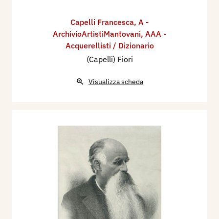
Capelli Francesca
,
A -
ArchivioArtistiMantovani
,
AAA -
Acquerellisti / Dizionario
(Capelli) Fiori
Visualizza scheda