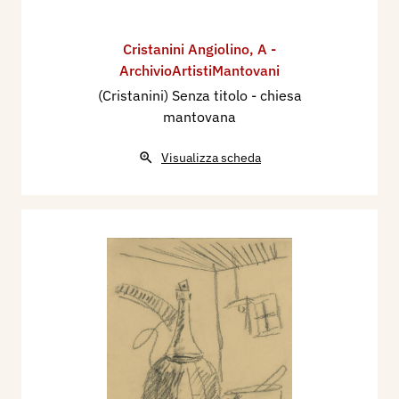
Cristanini Angiolino
,
A -
ArchivioArtistiMantovani
(Cristanini) Senza titolo - chiesa
mantovana
Visualizza scheda