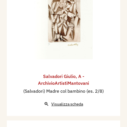
Salvadori Giulio
,
A -
ArchivioArtistiMantovani
(Salvadori) Madre col bambino (es. 2/8)
Visualizza scheda