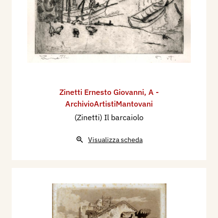
Zinetti Ernesto Giovanni
,
A -
ArchivioArtistiMantovani
(Zinetti) Il barcaiolo
Visualizza scheda