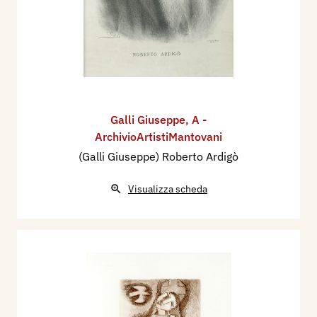
Galli Giuseppe
,
A -
ArchivioArtistiMantovani
(Galli Giuseppe) Roberto Ardigò
Visualizza scheda