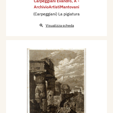
Carpeggiani Evandro
,
A -
ArchivioArtistiMantovani
(Carpeggiani) La pigiatura
Visualizza scheda