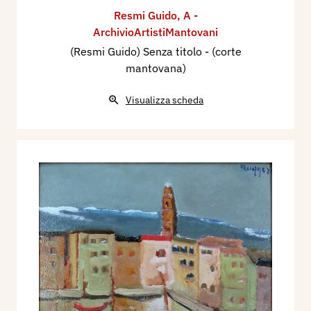
Resmi Guido
,
A -
ArchivioArtistiMantovani
(Resmi Guido) Senza titolo - (corte
mantovana)
Visualizza scheda