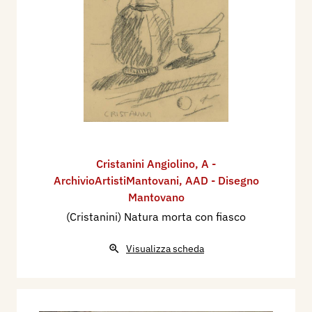
Cristanini Angiolino
,
A -
ArchivioArtistiMantovani
,
AAD - Disegno
Mantovano
(Cristanini) Natura morta con fiasco
Visualizza scheda