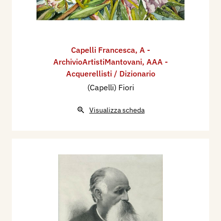
Capelli Francesca
,
A -
ArchivioArtistiMantovani
,
AAA -
Acquerellisti / Dizionario
(Capelli) Fiori
Visualizza scheda