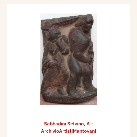
Sabbadini Selvino
,
A -
ArchivioArtistiMantovani