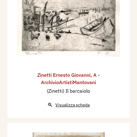
Zinetti Ernesto Giovanni
,
A -
ArchivioArtistiMantovani
(Zinetti) Il barcaiolo
Visualizza scheda