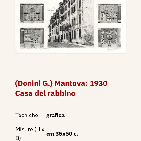
(Donini G.) Mantova: 1930
Casa del rabbino
Tecniche
grafica
Misure (H x
cm 35x50 c.
B)