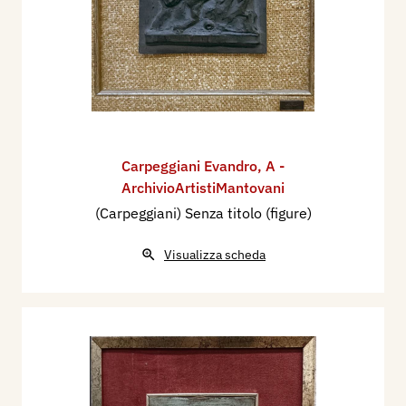
Carpeggiani Evandro
,
A -
ArchivioArtistiMantovani
(Carpeggiani) Senza titolo (figure)
Visualizza scheda