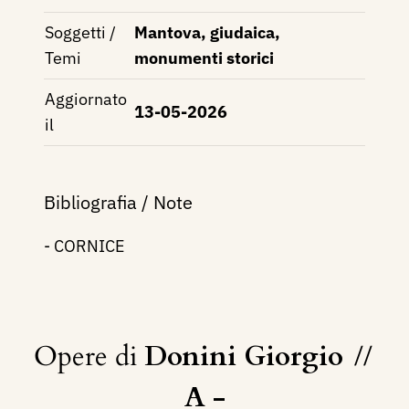
Soggetti /
Mantova, giudaica,
Temi
monumenti storici
Aggiornato
13-05-2026
il
Bibliografia / Note
- CORNICE
Opere di
Donini Giorgio
//
A -