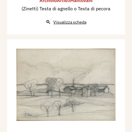
ArchivioArtistiMantovani
(Zinetti) Testa di agnello o Testa di pecora
Visualizza scheda