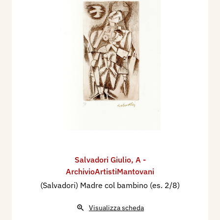
Salvadori Giulio
,
A -
ArchivioArtistiMantovani
(Salvadori) Madre col bambino (es. 2/8)
Visualizza scheda