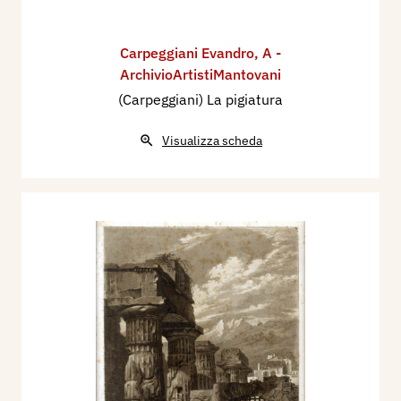
Carpeggiani Evandro
,
A -
ArchivioArtistiMantovani
(Carpeggiani) La pigiatura
Visualizza scheda