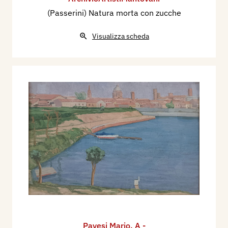
(Passerini) Natura morta con zucche
Visualizza scheda
Pavesi Mario
,
A -