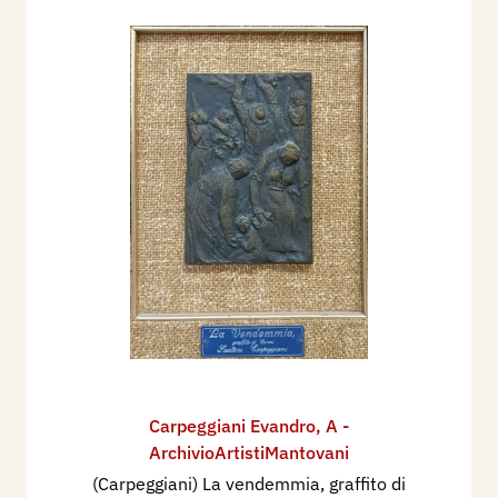
Carpeggiani Evandro
,
A -
ArchivioArtistiMantovani
(Carpeggiani) La vendemmia, graffito di