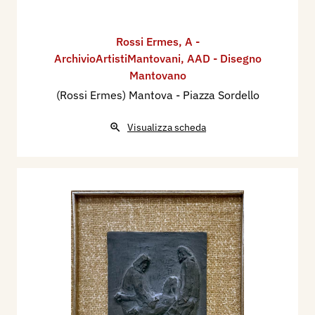
Rossi Ermes
,
A -
ArchivioArtistiMantovani
,
AAD - Disegno
Mantovano
(Rossi Ermes) Mantova - Piazza Sordello
Visualizza scheda