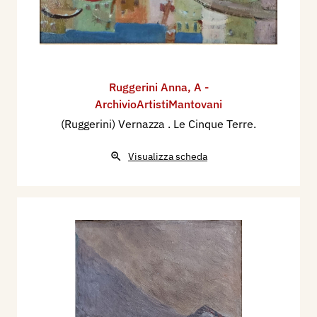
Ruggerini Anna
,
A -
ArchivioArtistiMantovani
(Ruggerini) Vernazza . Le Cinque Terre.
Visualizza scheda