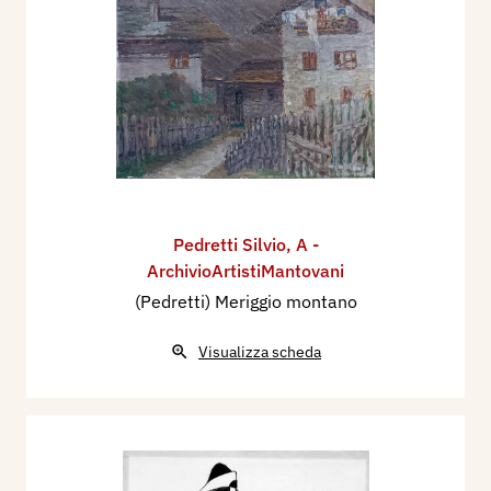
Pedretti Silvio
,
A -
ArchivioArtistiMantovani
(Pedretti) Meriggio montano
Visualizza scheda