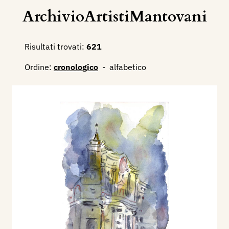
ArchivioArtistiMantovani
Risultati trovati:
621
Ordine:
cronologico
-
alfabetico