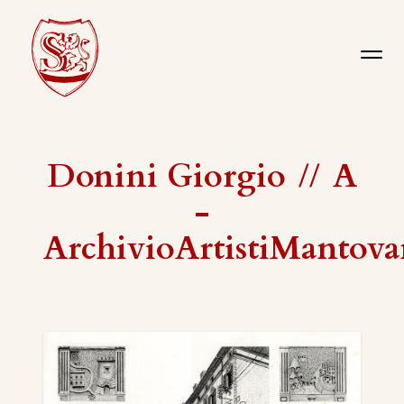
Donini Giorgio
//
A
-
ArchivioArtistiMantova