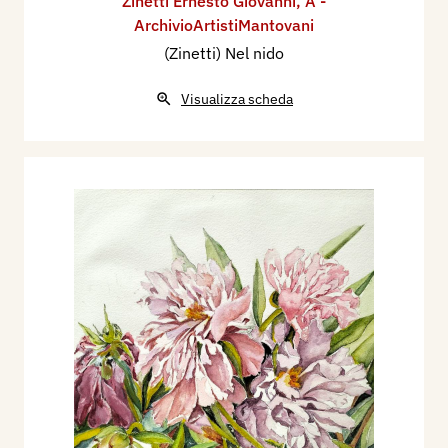
Zinetti Ernesto Giovanni
,
A -
ArchivioArtistiMantovani
(Zinetti) Nel nido
Visualizza scheda