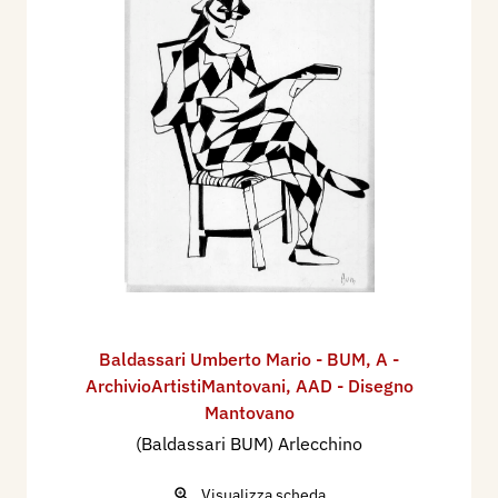
Baldassari Umberto Mario - BUM
,
A -
ArchivioArtistiMantovani
,
AAD - Disegno
Mantovano
(Baldassari BUM) Arlecchino
Visualizza scheda