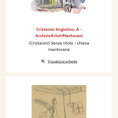
Cristanini Angiolino
,
A -
ArchivioArtistiMantovani
(Cristanini) Senza titolo - chiesa
mantovana
Visualizza scheda