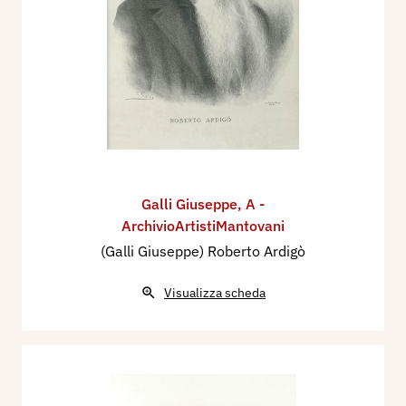
Galli Giuseppe
,
A -
ArchivioArtistiMantovani
(Galli Giuseppe) Roberto Ardigò
Visualizza scheda