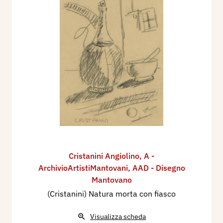
Cristanini Angiolino
,
A -
ArchivioArtistiMantovani
,
AAD - Disegno
Mantovano
(Cristanini) Natura morta con fiasco
Visualizza scheda