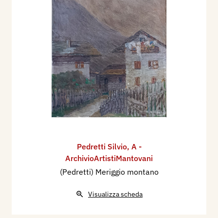
Pedretti Silvio
,
A -
ArchivioArtistiMantovani
(Pedretti) Meriggio montano
Visualizza scheda