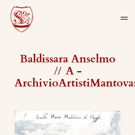
Baldissara Anselmo
//
A -
ArchivioArtistiMantova