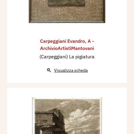
Carpeggiani Evandro
,
A -
ArchivioArtistiMantovani
(Carpeggiani) La pigiatura
Visualizza scheda