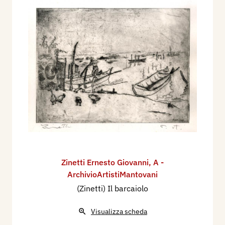
Zinetti Ernesto Giovanni
,
A -
ArchivioArtistiMantovani
(Zinetti) Il barcaiolo
Visualizza scheda