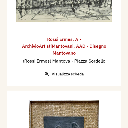
Rossi Ermes
,
A -
ArchivioArtistiMantovani
,
AAD - Disegno
Mantovano
(Rossi Ermes) Mantova - Piazza Sordello
Visualizza scheda