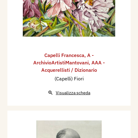
Capelli Francesca
,
A -
ArchivioArtistiMantovani
,
AAA -
Acquerellisti / Dizionario
(Capelli) Fiori
Visualizza scheda