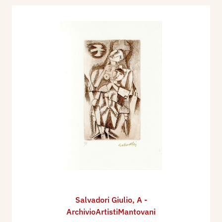
Salvadori Giulio
,
A -
ArchivioArtistiMantovani