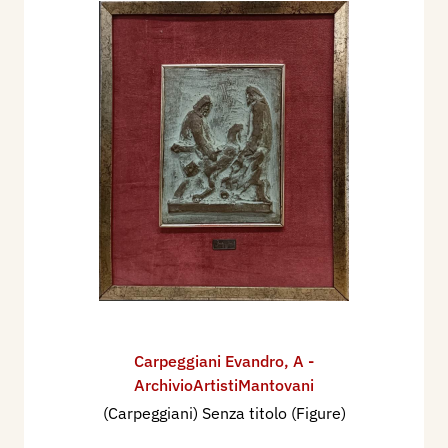
Carpeggiani Evandro
,
A -
ArchivioArtistiMantovani
(Carpeggiani) Senza titolo (Figure)