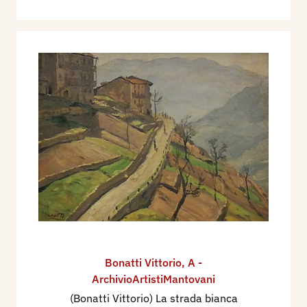
Bonatti Vittorio
,
A -
ArchivioArtistiMantovani
(Bonatti Vittorio) La strada bianca