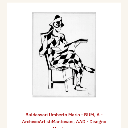
Baldassari Umberto Mario - BUM
,
A -
ArchivioArtistiMantovani
,
AAD - Disegno