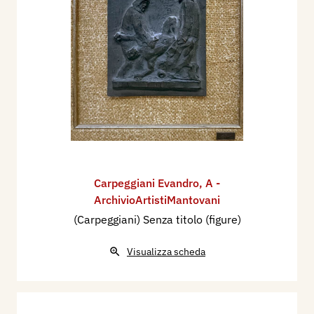
Carpeggiani Evandro
,
A -
ArchivioArtistiMantovani
(Carpeggiani) Senza titolo (figure)
Visualizza scheda