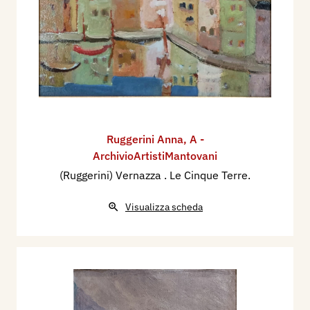
Ruggerini Anna
,
A -
ArchivioArtistiMantovani
(Ruggerini) Vernazza . Le Cinque Terre.
Visualizza scheda