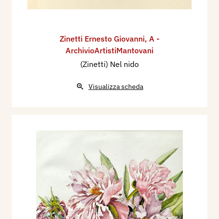
Zinetti Ernesto Giovanni
,
A -
ArchivioArtistiMantovani
(Zinetti) Nel nido
Visualizza scheda