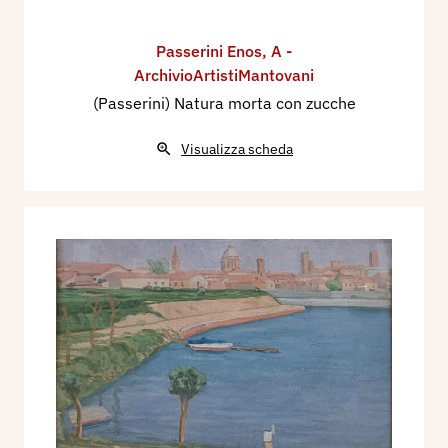
Passerini Enos
,
A -
ArchivioArtistiMantovani
(Passerini) Natura morta con zucche
Visualizza scheda