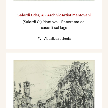
Salardi Oder
,
A - ArchivioArtistiMantovani
(Salardi O.) Mantova - Panorama dai
casotti sul lago
Visualizza scheda