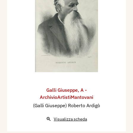
Galli Giuseppe
,
A -
ArchivioArtistiMantovani
(Galli Giuseppe) Roberto Ardigò
Visualizza scheda