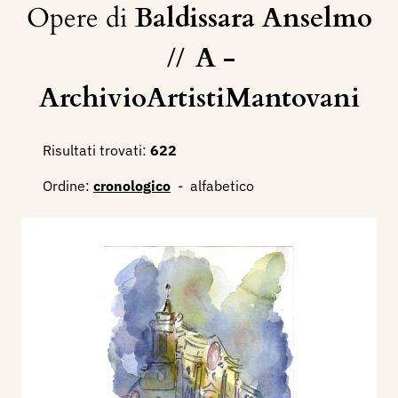
Opere di
Baldissara Anselmo
//
A -
ArchivioArtistiMantovani
Risultati trovati:
622
Ordine:
cronologico
-
alfabetico