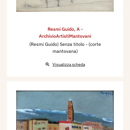
Resmi Guido
,
A -
ArchivioArtistiMantovani
(Resmi Guido) Senza titolo - (corte
mantovana)
Visualizza scheda