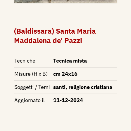
(Baldissara) Santa Maria
Maddalena de' Pazzi
Tecniche
Tecnica mista
Misure (H x B)
cm 24x16
Soggetti / Temi
santi, religione cristiana
Aggiornato il
11-12-2024