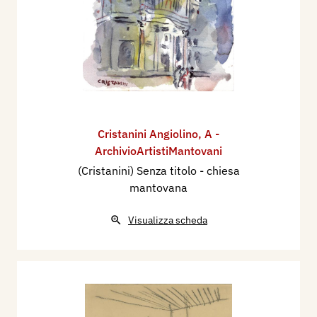
Cristanini Angiolino
,
A -
ArchivioArtistiMantovani
(Cristanini) Senza titolo - chiesa
mantovana
Visualizza scheda