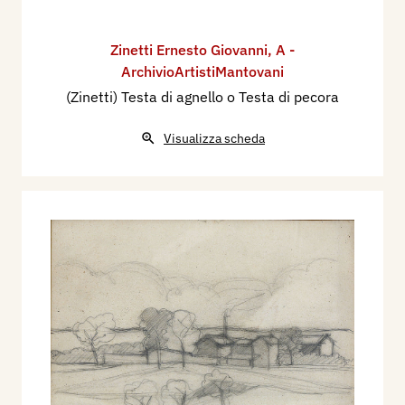
Zinetti Ernesto Giovanni
,
A -
ArchivioArtistiMantovani
(Zinetti) Testa di agnello o Testa di pecora
Visualizza scheda