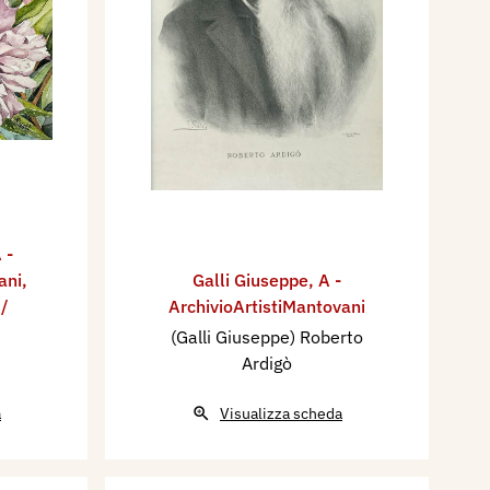
 -
ani
,
Galli Giuseppe
,
A -
 /
ArchivioArtistiMantovani
(Galli Giuseppe) Roberto
Ardigò
a
Visualizza scheda