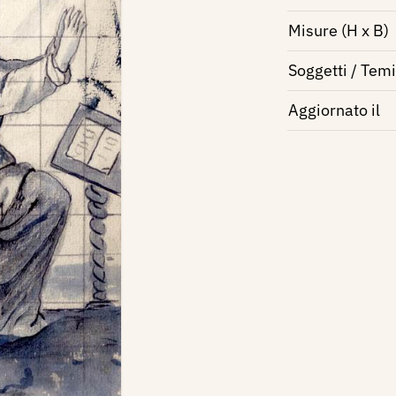
Misure (H x B)
Soggetti / Temi
Aggiornato il