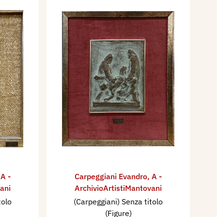
,
A -
Carpeggiani Evandro
,
A -
ani
ArchivioArtistiMantovani
tolo
(Carpeggiani) Senza titolo
(Figure)