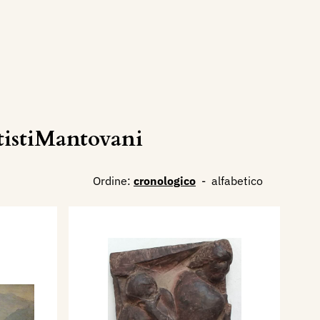
tistiMantovani
Ordine:
cronologico
-
alfabetico