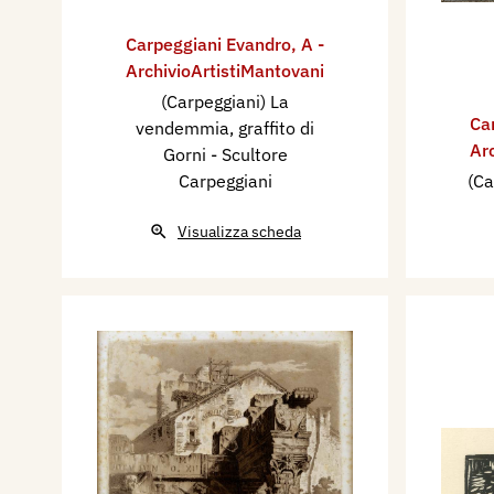
Carpeggiani Evandro
,
A -
ArchivioArtistiMantovani
(Carpeggiani) La
Ca
vendemmia, graffito di
Ar
Gorni - Scultore
Carpeggiani
(Ca
Visualizza scheda