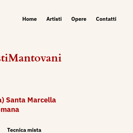
Home
Artisti
Opere
Contatti
stiMantovani
a) Santa Marcella
omana
Tecnica mista