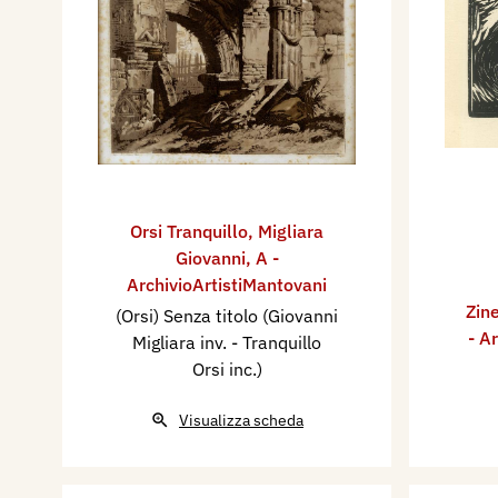
Orsi Tranquillo
,
Migliara
Giovanni
,
A -
ArchivioArtistiMantovani
Zine
(Orsi) Senza titolo (Giovanni
- A
Migliara inv. - Tranquillo
Orsi inc.)
Visualizza scheda