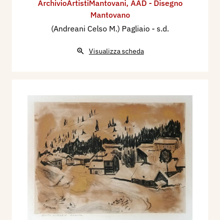
ArchivioArtistiMantovani
,
AAD - Disegno
Mantovano
(Andreani Celso M.) Pagliaio
- s.d.
Visualizza scheda