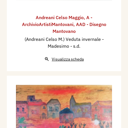
Andreani Celso Maggio
,
A -
ArchivioArtistiMantovani
,
AAD - Disegno
Mantovano
(Andreani Celso M.) Veduta invernale -
Madesimo
- s.d.
Visualizza scheda