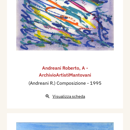
Andreani Roberto
,
A -
ArchivioArtistiMantovani
(Andreani R.) Composizione
- 1995
Visualizza scheda