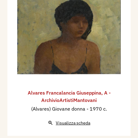
Alvares Francalancia Giuseppina
,
A -
ArchivioArtistiMantovani
(Alvares) Giovane donna
- 1970 c.
Visualizza scheda