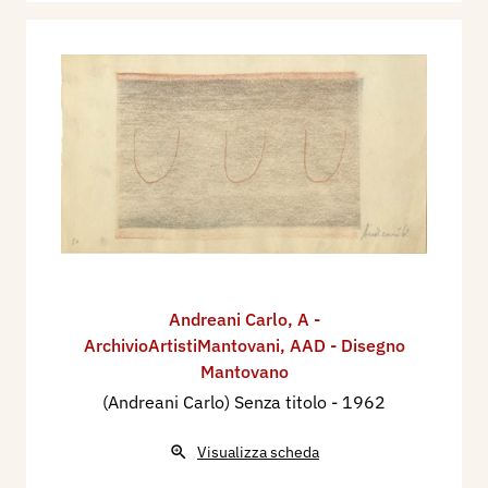
Andreani Carlo
,
A -
ArchivioArtistiMantovani
,
AAD - Disegno
Mantovano
(Andreani Carlo) Senza titolo
- 1962
Visualizza scheda