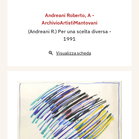
Andreani Roberto
,
A -
ArchivioArtistiMantovani
(Andreani R.) Per una scelta diversa
-
1991
Visualizza scheda