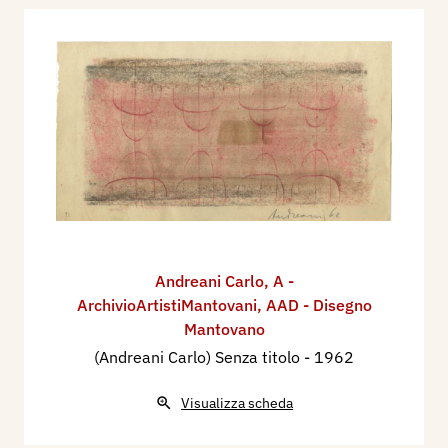
Andreani Carlo
,
A -
ArchivioArtistiMantovani
,
AAD - Disegno
Mantovano
(Andreani Carlo) Senza titolo
- 1962
Visualizza scheda