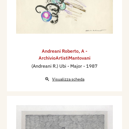
Andreani Roberto
,
A -
ArchivioArtistiMantovani
(Andreani R.) Ubi - Major
- 1987
Visualizza scheda