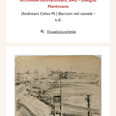
Mantovano
(Andreani Celso M.) Barconi nel canale
-
s.d.
Visualizza scheda