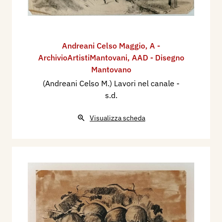
Andreani Celso Maggio
,
A -
ArchivioArtistiMantovani
,
AAD - Disegno
Mantovano
(Andreani Celso M.) Lavori nel canale
-
s.d.
Visualizza scheda