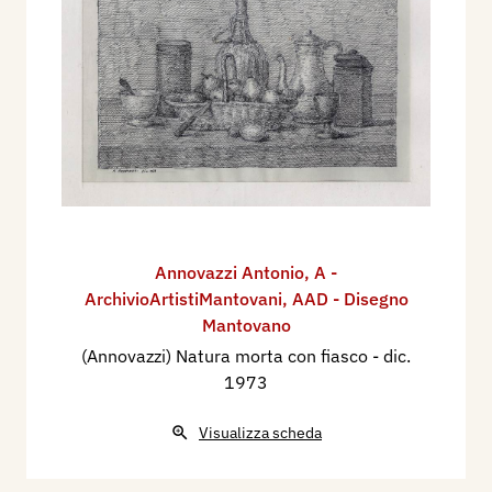
Annovazzi Antonio
,
A -
ArchivioArtistiMantovani
,
AAD - Disegno
Mantovano
(Annovazzi) Natura morta con fiasco
- dic.
1973
Visualizza scheda