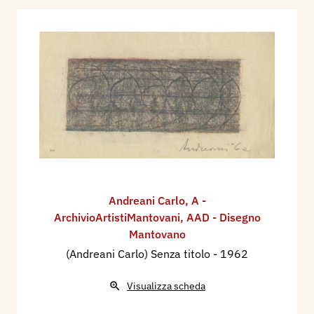
Andreani Carlo
,
A -
ArchivioArtistiMantovani
,
AAD - Disegno
Mantovano
(Andreani Carlo) Senza titolo
- 1962
Visualizza scheda