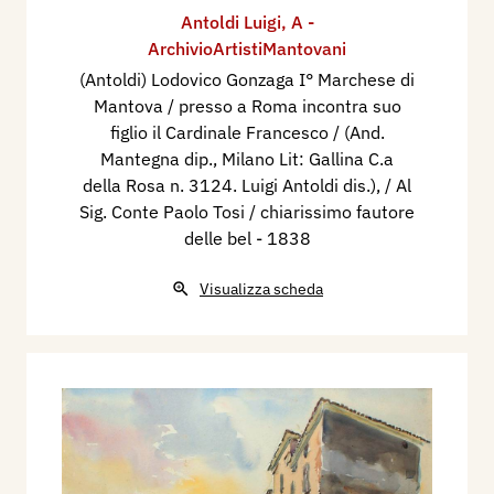
Antoldi Luigi
,
A -
ArchivioArtistiMantovani
(Antoldi) Lodovico Gonzaga I° Marchese di
Mantova / presso a Roma incontra suo
figlio il Cardinale Francesco / (And.
Mantegna dip., Milano Lit: Gallina C.a
della Rosa n. 3124. Luigi Antoldi dis.), / Al
Sig. Conte Paolo Tosi / chiarissimo fautore
delle bel
- 1838
Visualizza scheda