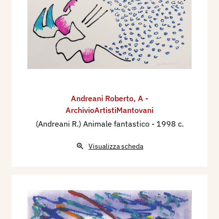
Andreani Roberto
,
A -
ArchivioArtistiMantovani
(Andreani R.) Animale fantastico
- 1998 c.
Visualizza scheda