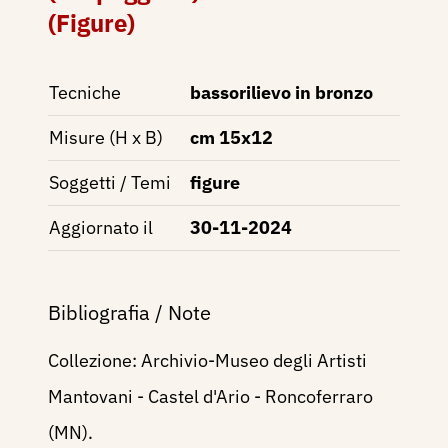
(Figure)
Tecniche
bassorilievo in bronzo
Misure (H x B)
cm 15x12
Soggetti / Temi
figure
Aggiornato il
30-11-2024
Bibliografia / Note
Collezione: Archivio-Museo degli Artisti
Mantovani - Castel d'Ario - Roncoferraro
(MN).