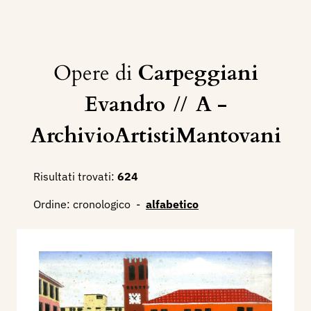
Opere di
Carpeggiani
Evandro
//
A -
ArchivioArtistiMantovani
Risultati trovati:
624
Ordine:
cronologico
-
alfabetico