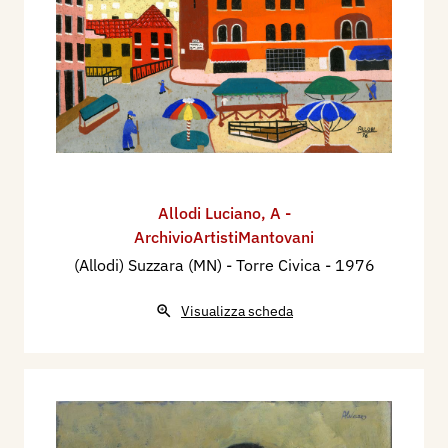
Allodi Luciano
,
A -
ArchivioArtistiMantovani
(Allodi) Suzzara (MN) - Torre Civica
- 1976
Visualizza scheda