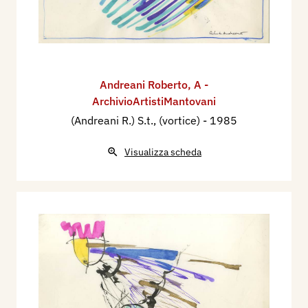
Andreani Roberto
,
A -
ArchivioArtistiMantovani
(Andreani R.) S.t., (vortice)
- 1985
Visualizza scheda