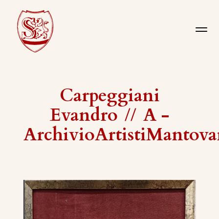
Carpeggiani
Evandro
//
A -
ArchivioArtistiMantova