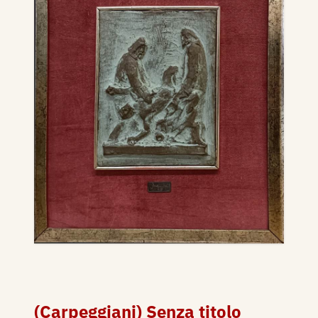
(Carpeggiani) Senza titolo