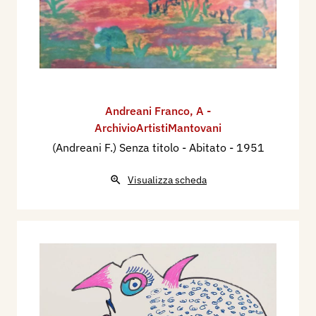
Andreani Franco
,
A -
ArchivioArtistiMantovani
(Andreani F.) Senza titolo - Abitato
- 1951
Visualizza scheda