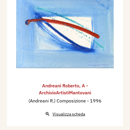
Andreani Roberto
,
A -
ArchivioArtistiMantovani
(Andreani R.) Composizione
- 1996
Visualizza scheda