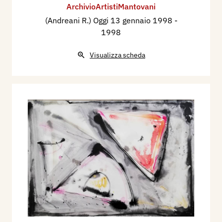
ArchivioArtistiMantovani
(Andreani R.) Oggi 13 gennaio 1998
-
1998
Visualizza scheda