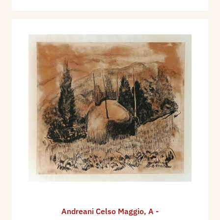
Andreani Celso Maggio
,
A -