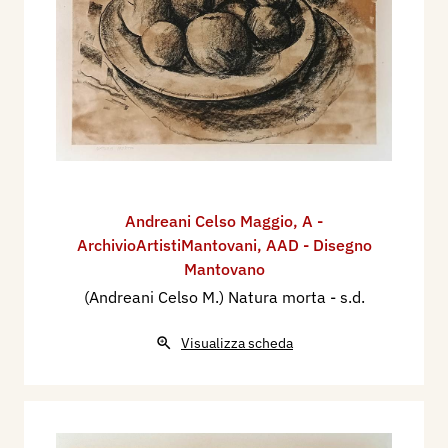
Andreani Celso Maggio
,
A -
ArchivioArtistiMantovani
,
AAD - Disegno
Mantovano
(Andreani Celso M.) Natura morta
- s.d.
Visualizza scheda