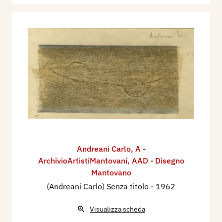
Andreani Carlo
,
A -
ArchivioArtistiMantovani
,
AAD - Disegno
Mantovano
(Andreani Carlo) Senza titolo
- 1962
Visualizza scheda