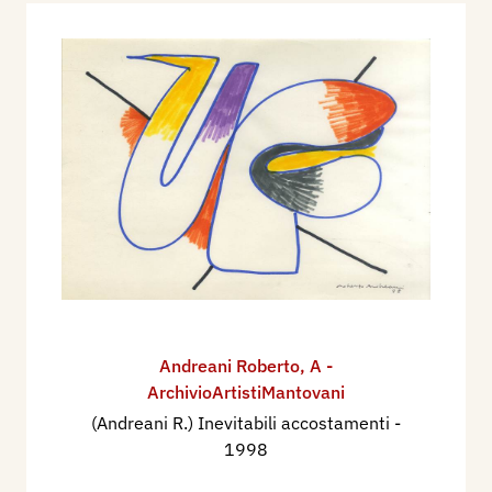
Andreani Roberto
,
A -
ArchivioArtistiMantovani
(Andreani R.) Inevitabili accostamenti
-
1998