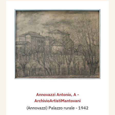
Annovazzi Antonio
,
A -
ArchivioArtistiMantovani
(Annovazzi) Palazzo rurale
- 1942