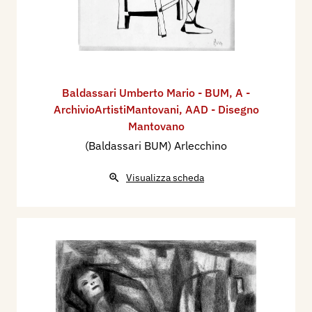
Baldassari Umberto Mario - BUM
,
A -
ArchivioArtistiMantovani
,
AAD - Disegno
Mantovano
(Baldassari BUM) Arlecchino
Visualizza scheda