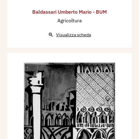
Baldassari Umberto Mario - BUM
Agricoltura
Visualizza scheda