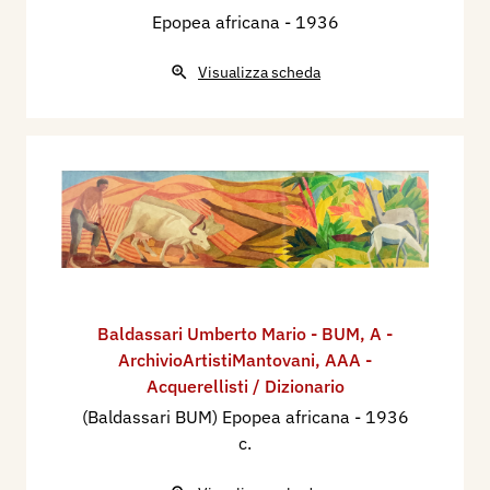
Epopea africana
- 1936
Visualizza scheda
Baldassari Umberto Mario - BUM
,
A -
ArchivioArtistiMantovani
,
AAA -
Acquerellisti / Dizionario
(Baldassari BUM) Epopea africana
- 1936
c.