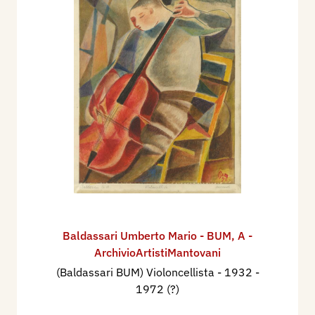
Baldassari Umberto Mario - BUM
,
A -
ArchivioArtistiMantovani
(Baldassari BUM) Violoncellista
- 1932 -
1972 (?)