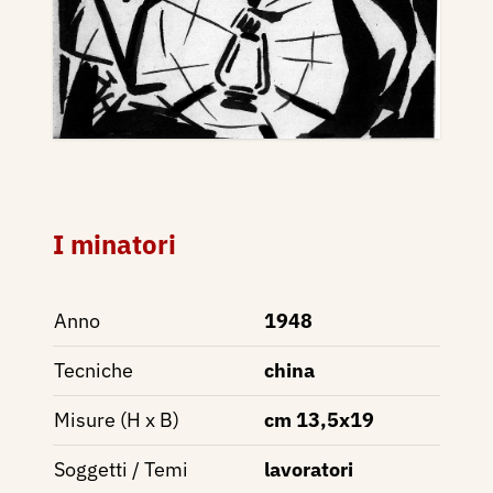
I minatori
Anno
1948
Tecniche
china
Misure (H x B)
cm 13,5x19
Soggetti / Temi
lavoratori