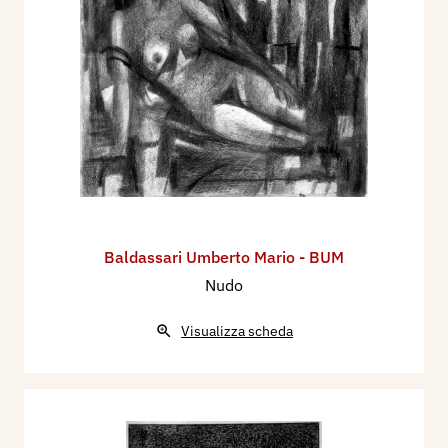
Baldassari Umberto Mario - BUM
Nudo
Visualizza scheda