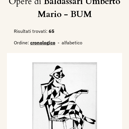
Opere di
Baldassari Umberto
Mario - BUM
Risultati trovati:
65
Ordine:
cronologico
-
alfabetico