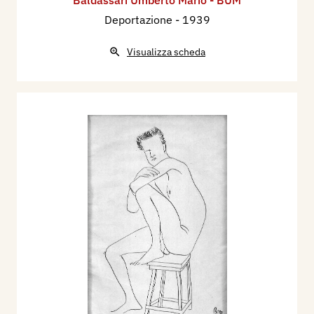
Baldassari Umberto Mario - BUM
Deportazione
- 1939
Visualizza scheda