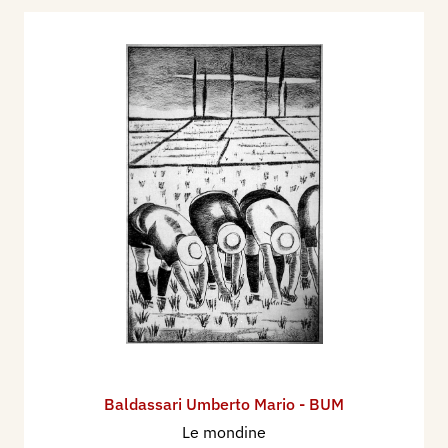
Baldassari Umberto Mario - BUM
Le mondine