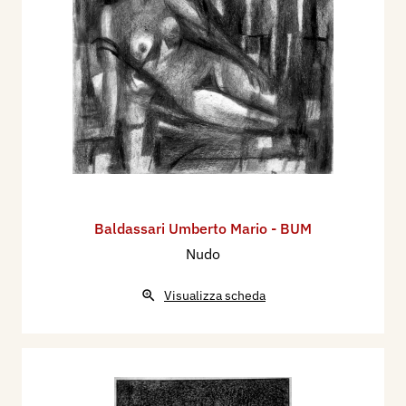
Baldassari Umberto Mario - BUM
Nudo
Visualizza scheda