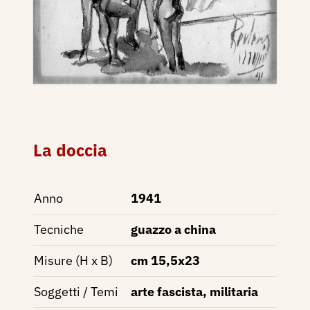
La doccia
Anno
1941
Tecniche
guazzo a china
Misure (H x B)
cm 15,5x23
Soggetti / Temi
arte fascista, militaria