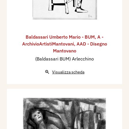
Baldassari Umberto Mario - BUM
,
A -
ArchivioArtistiMantovani
,
AAD - Disegno
Mantovano
(Baldassari BUM) Arlecchino
Visualizza scheda