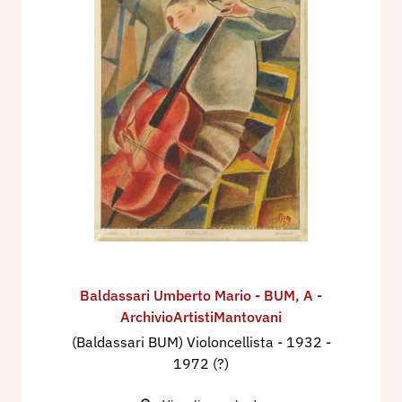
Baldassari Umberto Mario - BUM
,
A -
ArchivioArtistiMantovani
(Baldassari BUM) Violoncellista
- 1932 -
1972 (?)