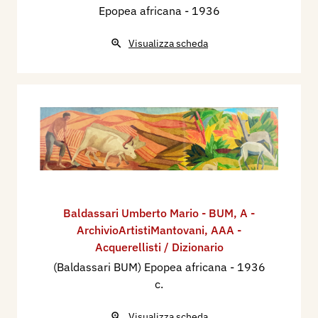
Epopea africana
- 1936
Visualizza scheda
Baldassari Umberto Mario - BUM
,
A -
ArchivioArtistiMantovani
,
AAA -
Acquerellisti / Dizionario
(Baldassari BUM) Epopea africana
- 1936
c.
Visualizza scheda