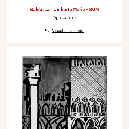
Baldassari Umberto Mario - BUM
Agricoltura
Visualizza scheda