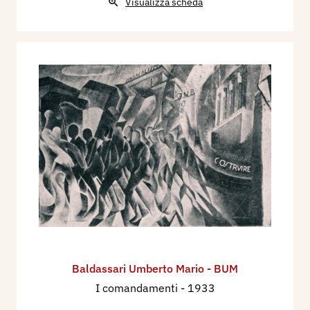
Visualizza scheda
Baldassari Umberto Mario - BUM
I comandamenti
- 1933