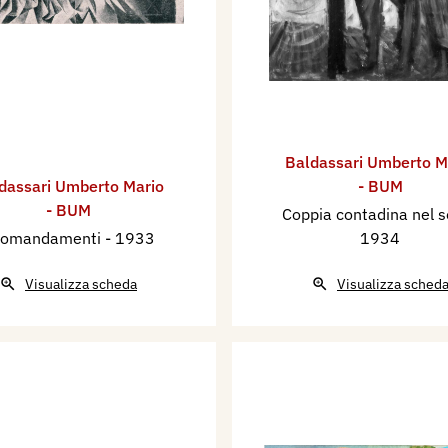
Baldassari Umberto M
dassari Umberto Mario
- BUM
- BUM
Coppia contadina nel 
comandamenti
- 1933
1934
Visualizza scheda
Visualizza sched