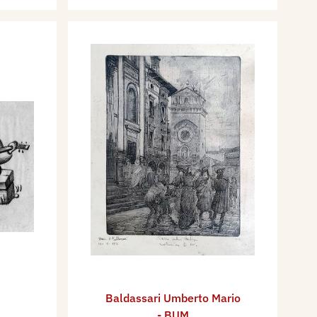
Baldassari Umberto Mario
- BUM