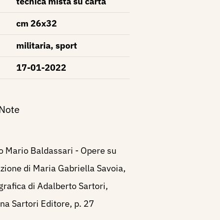
tecnica mista su carta
cm 26x32
militaria, sport
17-01-2022
 Note
 Mario Baldassari - Opere su
zione di Maria Gabriella Savoia,
grafica di Adalberto Sartori,
a Sartori Editore, p. 27