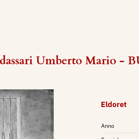
ldassari Umberto Mario - 
Eldoret
Anno