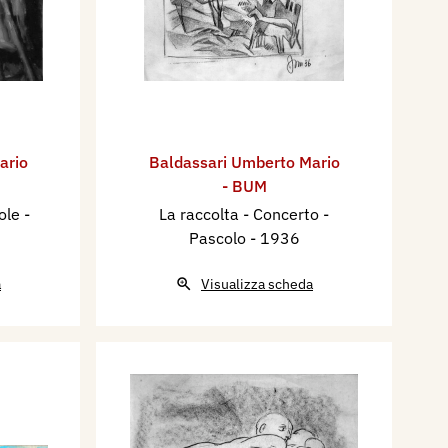
ario
Baldassari Umberto Mario
- BUM
sole
-
La raccolta - Concerto -
Pascolo
- 1936
a
Visualizza scheda