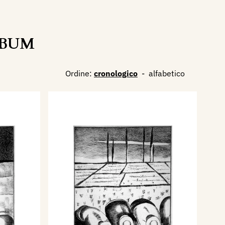
- BUM
Ordine:
cronologico
-
alfabetico