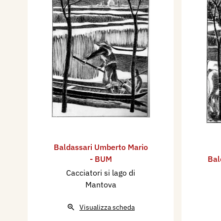
Baldassari Umberto Mario
- BUM
Bal
Cacciatori si lago di
Mantova
Visualizza scheda