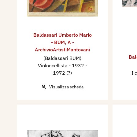
Baldassari Umberto Mario
- BUM
,
A -
ArchivioArtistiMantovani
Bal
(Baldassari BUM)
Violoncellista
- 1932 -
1972 (?)
I 
Visualizza scheda