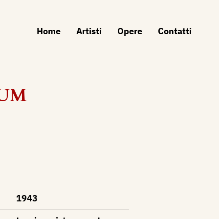
Home
Artisti
Opere
Contatti
BUM
1943