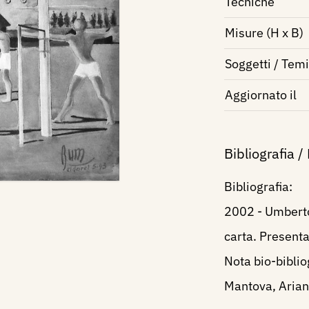
Tecniche
Misure (H x B)
Soggetti / Temi
Aggiornato il
Bibliografia /
Bibliografia:
2002 - Umberto
carta. Presenta
Nota bio-biblio
Mantova, Ariann