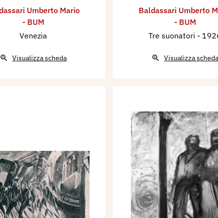
dassari Umberto Mario
Baldassari Umberto M
- BUM
- BUM
Venezia
Tre suonatori
- 192
Visualizza scheda
Visualizza sched