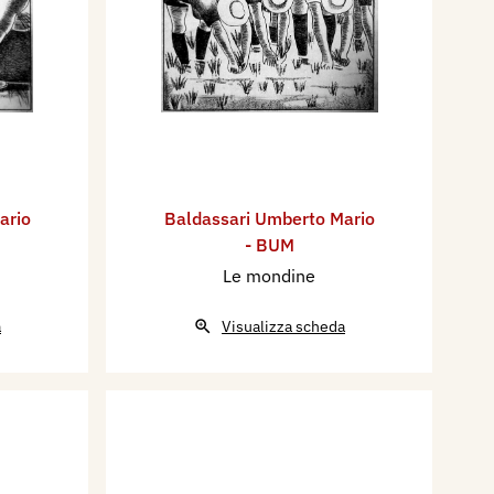
ario
Baldassari Umberto Mario
- BUM
Le mondine
a
Visualizza scheda