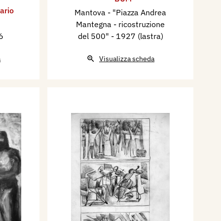
ario
Mantova - "Piazza Andrea
Mantegna - ricostruzione
6
del 500"
- 1927 (lastra)
a
Visualizza scheda