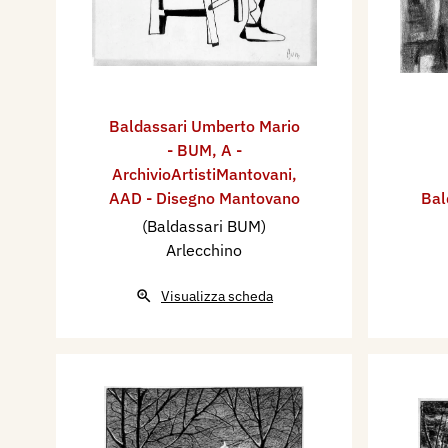
Baldassari Umberto Mario
- BUM
,
A -
ArchivioArtistiMantovani
,
AAD - Disegno Mantovano
Bal
(Baldassari BUM)
Arlecchino
Visualizza scheda