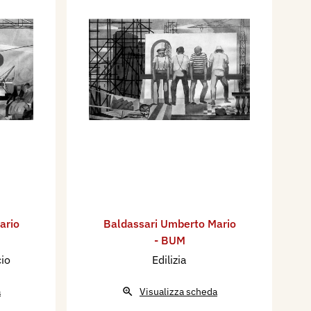
ario
Baldassari Umberto Mario
- BUM
io
Edilizia
a
Visualizza scheda