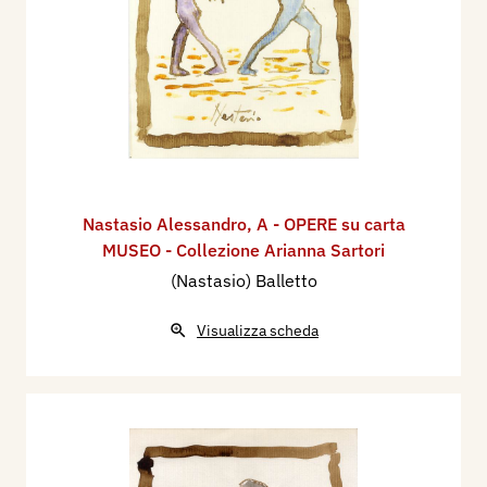
Nastasio Alessandro
,
A - OPERE su carta
MUSEO - Collezione Arianna Sartori
(Nastasio) Balletto
Visualizza scheda