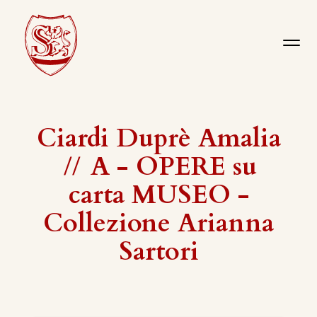
Ciardi Duprè Amalia
//
A - OPERE su
carta MUSEO -
Collezione Arianna
Sartori