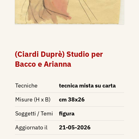
(Ciardi Duprè) Studio per
Bacco e Arianna
Tecniche
tecnica mista su carta
Misure (H x B)
cm 38x26
Soggetti / Temi
figura
Aggiornato il
21-05-2026