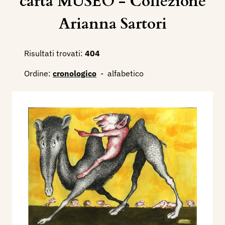
carta MUSEO - Collezione
Arianna Sartori
Risultati trovati:
404
Ordine:
cronologico
-
alfabetico