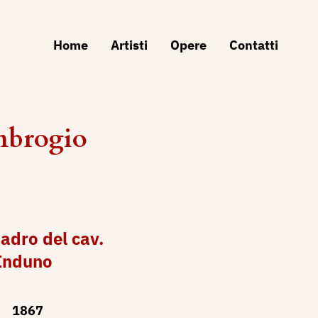
Home
Artisti
Opere
Contatti
mbrogio
adro del cav.
Induno
1867