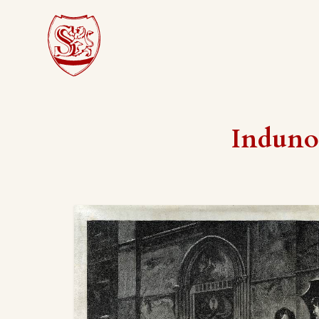
Induno