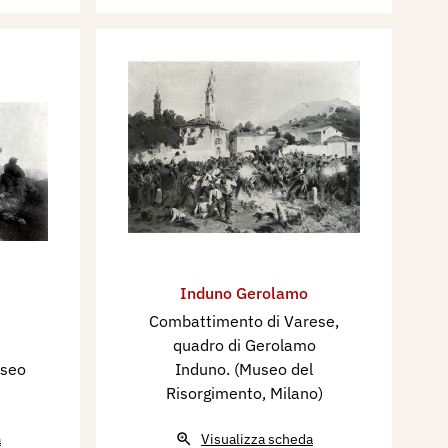
Induno Gerolamo
Combattimento di Varese,
quadro di Gerolamo
useo
Induno. (Museo del
Risorgimento, Milano)
a
Visualizza scheda