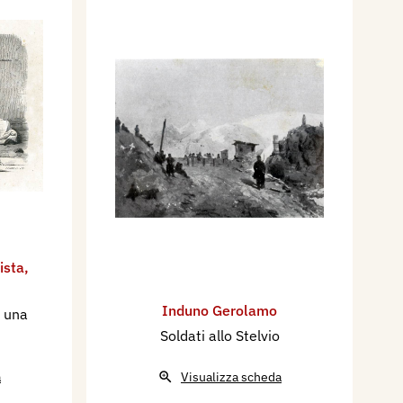
ista
,
Induno Gerolamo
a una
Soldati allo Stelvio
a
Visualizza scheda