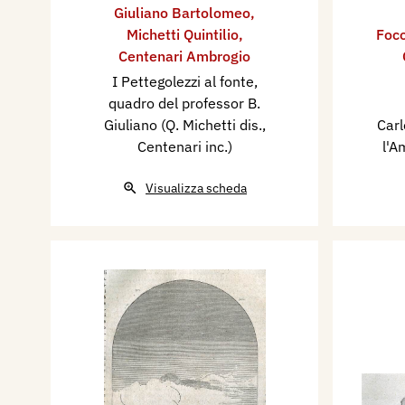
Giuliano Bartolomeo
,
Michetti Quintilio
,
Foco
Centenari Ambrogio
I Pettegolezzi al fonte,
quadro del professor B.
Giuliano (Q. Michetti dis.,
Carl
Centenari inc.)
l'A
Visualizza scheda