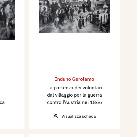
Induno Gerolamo
La partenza dei volontari
dal villaggio per la guerra
nca
contro l'Austria nel 1866
a
Visualizza scheda