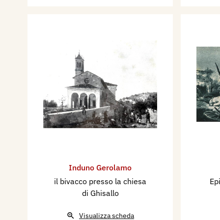
Induno Gerolamo
il bivacco presso la chiesa
Ep
di Ghisallo
Visualizza scheda