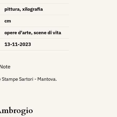
pittura, xilografia
cm
opere d'arte, scene di vita
13-11-2023
 Note
e Stampe Sartori - Mantova.
Ambrogio