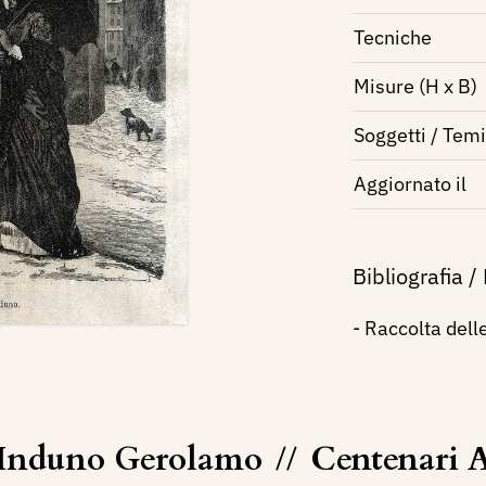
Tecniche
Misure (H x B)
Soggetti / Temi
Aggiornato il
Bibliografia /
- Raccolta dell
Induno Gerolamo
//
Centenari 