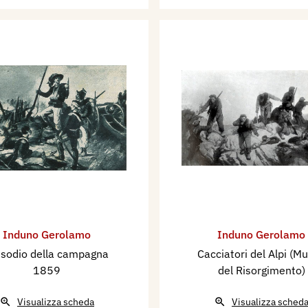
Induno Gerolamo
Induno Gerolamo
isodio della campagna
Cacciatori del Alpi (M
1859
del Risorgimento)
Visualizza scheda
Visualizza sched