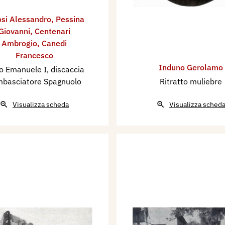
si Alessandro
,
Pessina
Giovanni
,
Centenari
Ambrogio
,
Canedi
Francesco
Induno Gerolamo
o Emanuele I, discaccia
mbasciatore Spagnuolo
Ritratto muliebre
Visualizza scheda
Visualizza sched