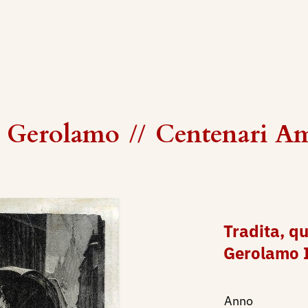
 Gerolamo
//
Centenari A
Tradita, qu
Gerolamo 
Anno