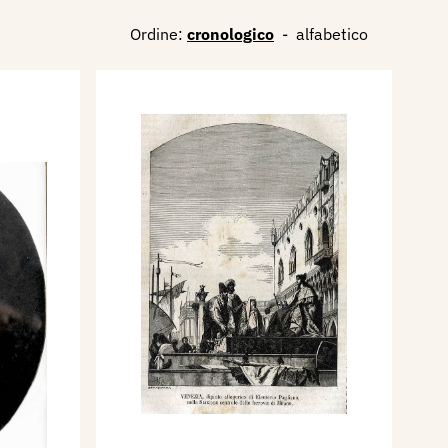
Ordine:
cronologico
-
alfabetico