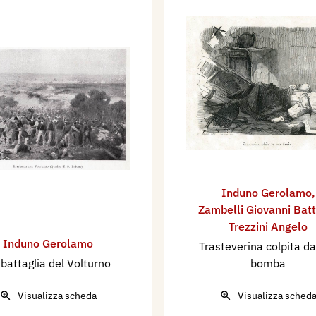
Induno Gerolamo
,
Zambelli Giovanni Batt
Trezzini Angelo
Induno Gerolamo
Trasteverina colpita d
 battaglia del Volturno
bomba
Visualizza scheda
Visualizza sched