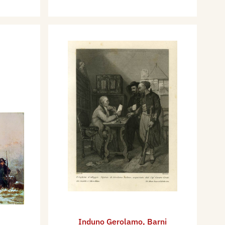
Induno Gerolamo
,
Barni