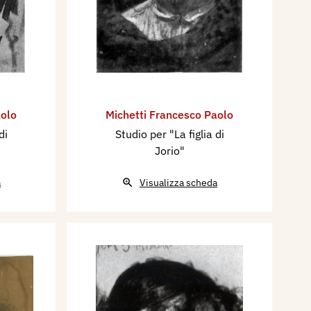
aolo
Michetti Francesco Paolo
di
Studio per "La figlia di
Jorio"
a
Visualizza scheda