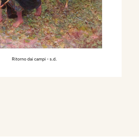
Ritorno dai campi
- s.d.