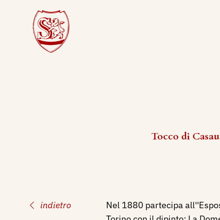
Tocco di Casaur
indietro
Nel 1880 partecipa all''Espo
Torino con il dipinto: La Do