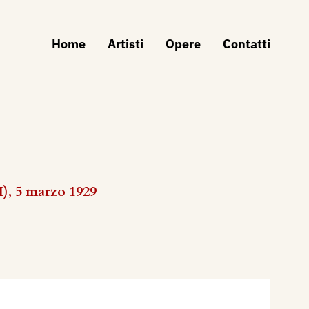
Home
Artisti
Opere
Contatti
H), 5 marzo 1929