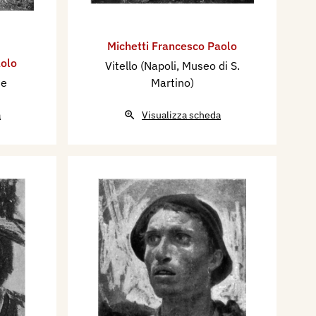
Michetti Francesco Paolo
aolo
Vitello (Napoli, Museo di S.
me
Martino)
a
Visualizza scheda