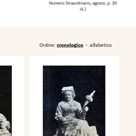
Numero Straordinario, agosto, p. 30
ill.​​)
Ordine:
cronologico
-
alfabetico