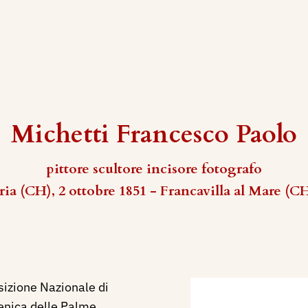
Michetti Francesco Paolo
pittore scultore incisore fotografo
ia (CH), 2 ottobre 1851 - Francavilla al Mare (C
sizione Nazionale di
menica delle Palme.