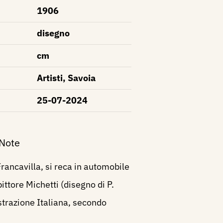
1906
disegno
cm
Artisti, Savoia
25-07-2024
 Note
Francavilla, si reca in automobile
pittore Michetti (disegno di P.
ustrazione Italiana, secondo