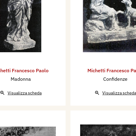
hetti Francesco Paolo
Michetti Francesco P
Madonna
Confidenze
Visualizza scheda
Visualizza sched