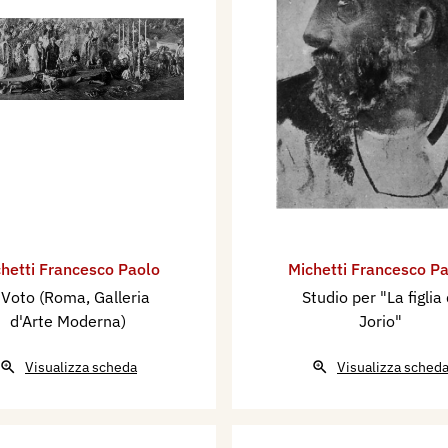
hetti Francesco Paolo
Michetti Francesco P
l Voto (Roma, Galleria
Studio per "La figlia 
d'Arte Moderna)
Jorio"
Visualizza scheda
Visualizza sched