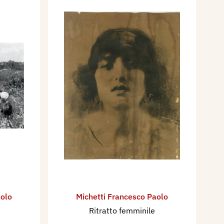
aolo
Michetti Francesco Paolo
Ritratto femminile