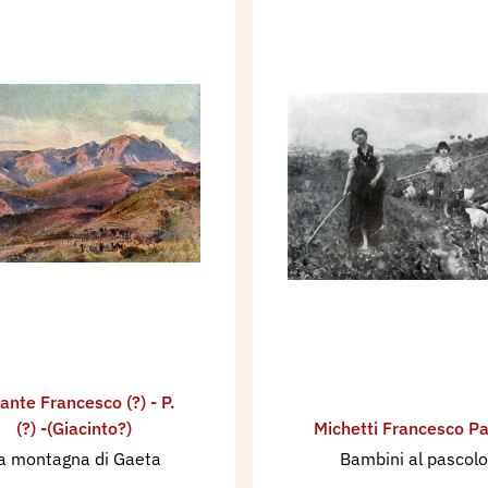
ante Francesco (?) - P.
(?) -(Giacinto?)
Michetti Francesco P
a montagna di Gaeta
Bambini al pascolo