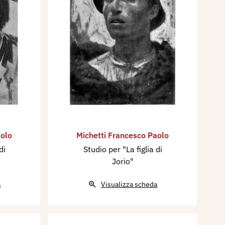
aolo
Michetti Francesco Paolo
di
Studio per "La figlia di
Jorio"
a
Visualizza scheda