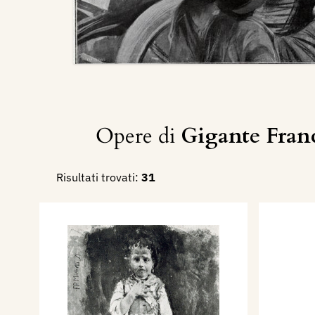
Opere di
Gigante France
Risultati trovati:
31