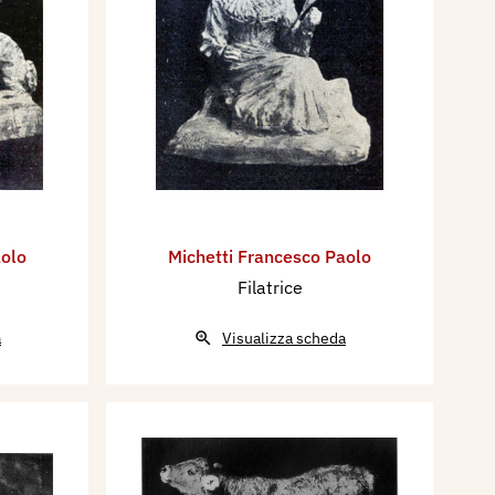
aolo
Michetti Francesco Paolo
Filatrice
a
Visualizza scheda