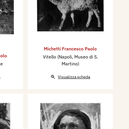
Michetti Francesco Paolo
aolo
Vitello (Napoli, Museo di S.
me
Martino)
a
Visualizza scheda