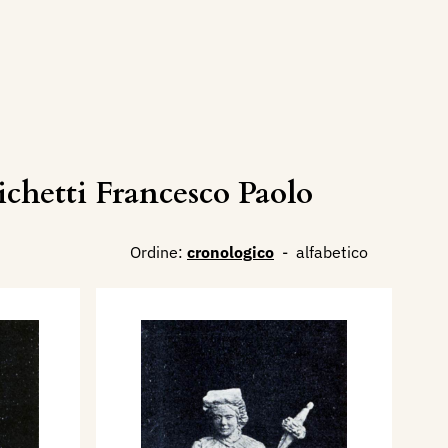
chetti Francesco Paolo
Ordine:
cronologico
-
alfabetico