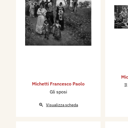
Mic
Michetti Francesco Paolo
I
Gli sposi
Visualizza scheda