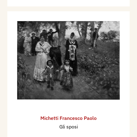
Michetti Francesco Paolo
Gli sposi