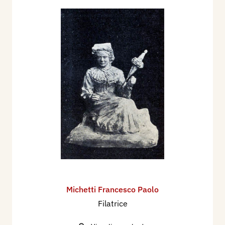
Michetti Francesco Paolo
Filatrice