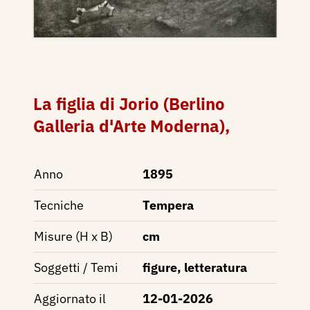
La figlia di Jorio (Berlino
Galleria d'Arte Moderna),
Anno
1895
Tecniche
Tempera
Misure (H x B)
cm
Soggetti / Temi
figure, letteratura
Aggiornato il
12-01-2026