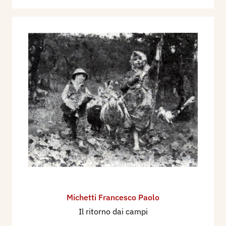
Michetti Francesco Paolo
Il ritorno dai campi