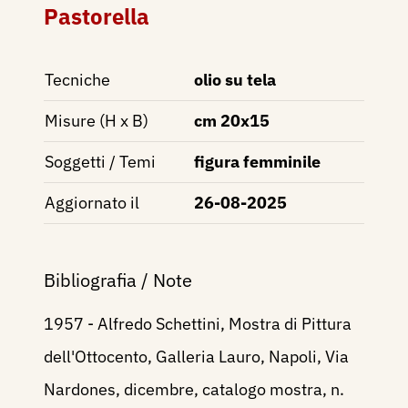
Pastorella
Tecniche
olio su tela
Misure (H x B)
cm 20x15
Soggetti / Temi
figura femminile
Aggiornato il
26-08-2025
Bibliografia / Note
1957 - Alfredo Schettini, Mostra di Pittura
dell'Ottocento, Galleria Lauro, Napoli, Via
Nardones, dicembre, catalogo mostra, n.