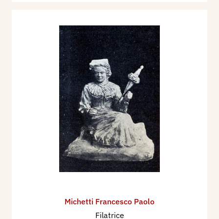
Michetti Francesco Paolo
Filatrice