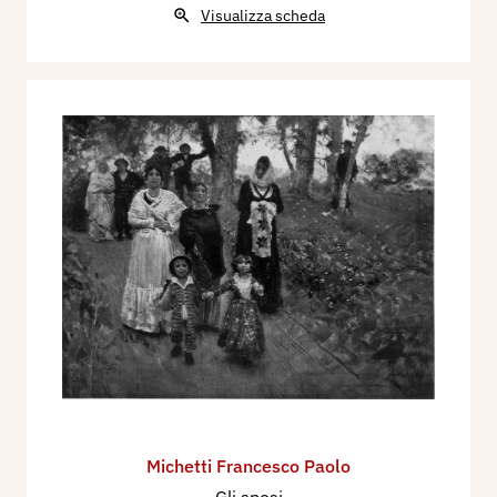
Visualizza scheda
Michetti Francesco Paolo