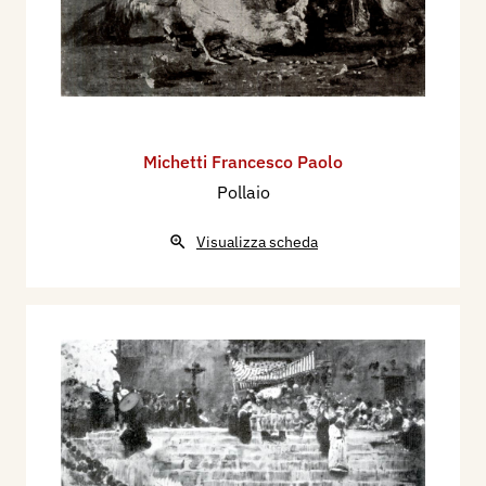
Michetti Francesco Paolo
Pollaio
Visualizza scheda