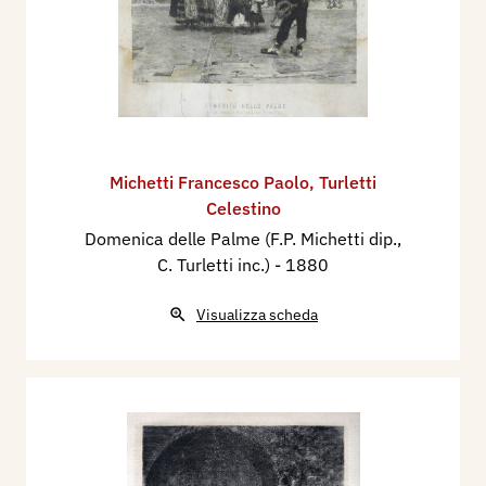
Michetti Francesco Paolo
,
Turletti
Celestino
Domenica delle Palme (F.P. Michetti dip.,
C. Turletti inc.)
- 1880
Visualizza scheda