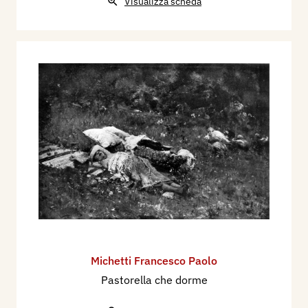
Visualizza scheda
Michetti Francesco Paolo
Pastorella che dorme