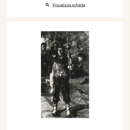
Visualizza scheda