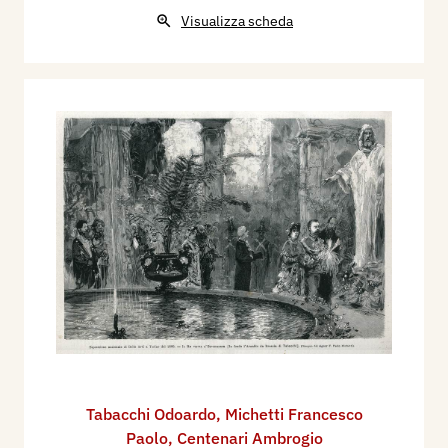
Visualizza scheda
Tabacchi Odoardo
,
Michetti Francesco
Paolo
,
Centenari Ambrogio