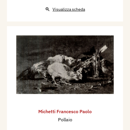
Visualizza scheda
Michetti Francesco Paolo
Pollaio