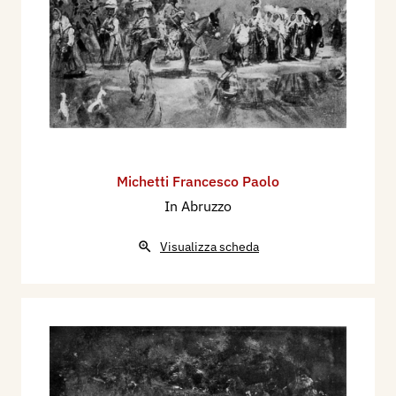
Michetti Francesco Paolo
In Abruzzo
Visualizza scheda