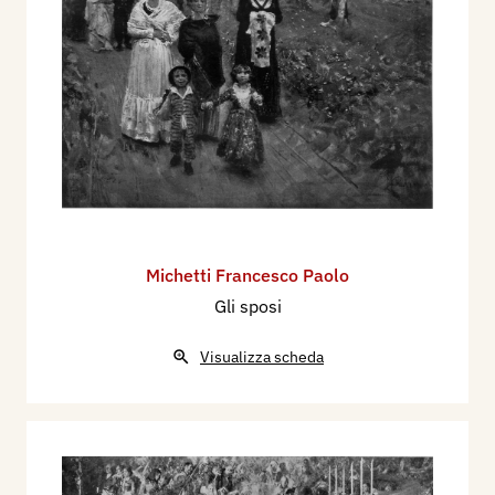
Michetti Francesco Paolo
Gli sposi
Visualizza scheda