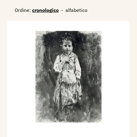
Ordine:
cronologico
-
alfabetico