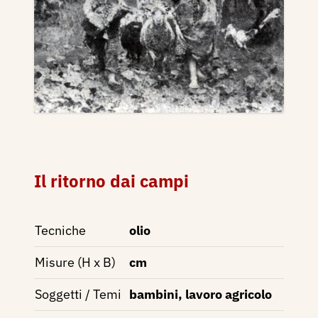
Il ritorno dai campi
Tecniche
olio
Misure (H x B)
cm
Soggetti / Temi
bambini, lavoro agricolo