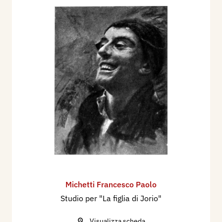
Michetti Francesco Paolo
Studio per "La figlia di Jorio"
Visualizza scheda