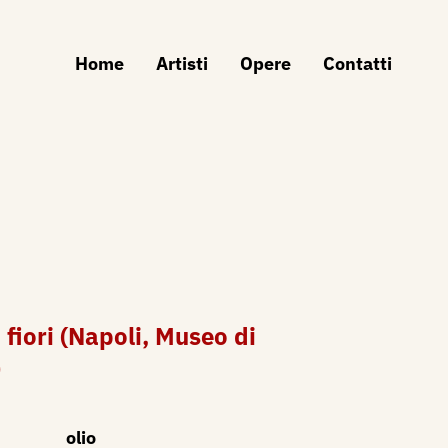
Home
Artisti
Opere
Contatti
 fiori (Napoli, Museo di
)
olio