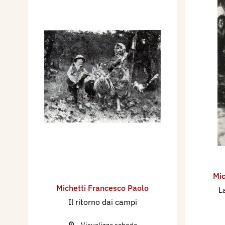
Mic
Michetti Francesco Paolo
L
Il ritorno dai campi
Visualizza scheda