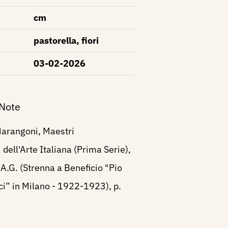
cm
pastorella, fiori
03-02-2026
 Note
arangoni, Maestri
ell'Arte Italiana (Prima Serie),
A.G. (Strenna a Beneficio "Pio
ici” in Milano - 1922-1923), p.