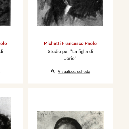
aolo
Michetti Francesco Paolo
di
Studio per "La figlia di
Jorio"
a
Visualizza scheda