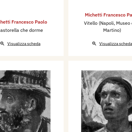
Michetti Francesco P
hetti Francesco Paolo
Vitello (Napoli, Museo 
astorella che dorme
Martino)
Visualizza scheda
Visualizza sched