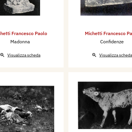
hetti Francesco Paolo
Michetti Francesco P
Madonna
Confidenze
Visualizza scheda
Visualizza sched