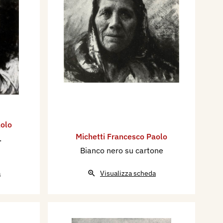
aolo
Michetti Francesco Paolo
.
Bianco nero su cartone
a
Visualizza scheda