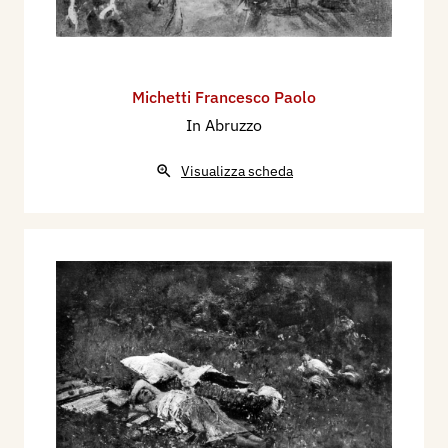
Michetti Francesco Paolo
In Abruzzo
Visualizza scheda