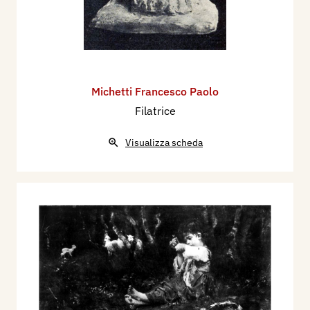
Michetti Francesco Paolo
Filatrice
Visualizza scheda