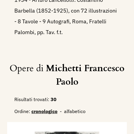
Barbella (1852-1925), con 72 illustrazioni
- 8 Tavole - 9 Autografi, Roma, Fratelli
Palombi, pp. Tav.
f.t.
Opere di
Michetti Francesco
Paolo
Risultati trovati:
30
Ordine:
cronologico
-
alfabetico