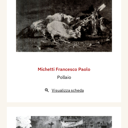
Michetti Francesco Paolo
Pollaio
Visualizza scheda