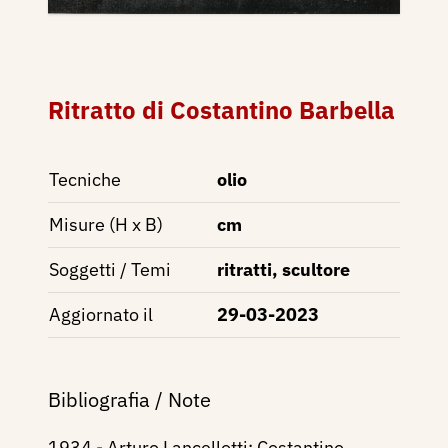
Ritratto di Costantino Barbella
Tecniche
olio
Misure (H x B)
cm
Soggetti / Temi
ritratti, scultore
Aggiornato il
29-03-2023
Bibliografia / Note
1934 -
Arturo Lancellotti:
Costantino