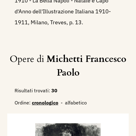
1910 - La Bella Napoli - Natale e Capo
d'Anno dell'Illustrazione Italiana 1910-
1911, Milano, Treves, p. 13.
Opere di
Michetti Francesco
Paolo
Risultati trovati:
30
Ordine:
cronologico
-
alfabetico