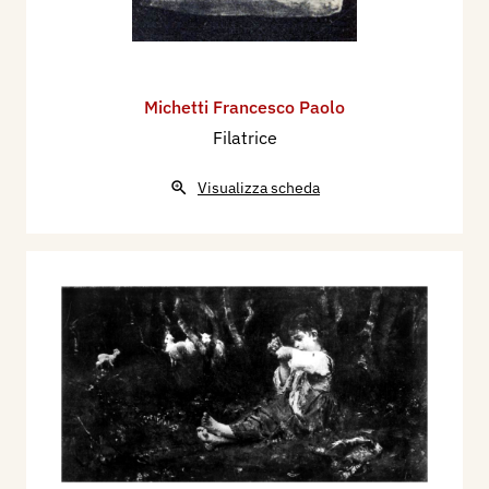
Michetti Francesco Paolo
Filatrice
Visualizza scheda