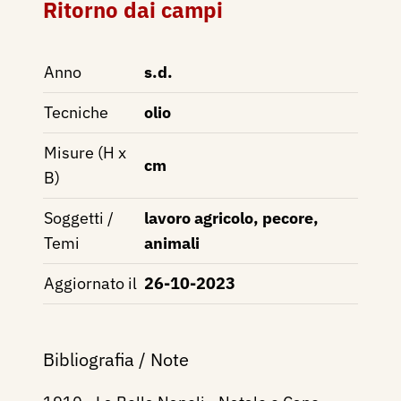
Ritorno dai campi
Anno
s.d.
Tecniche
olio
Misure (H x
cm
B)
Soggetti /
lavoro agricolo, pecore,
Temi
animali
Aggiornato il
26-10-2023
Bibliografia / Note