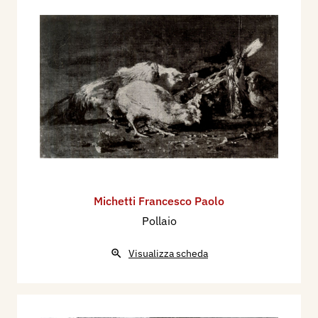
Michetti Francesco Paolo
Pollaio
Visualizza scheda