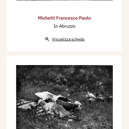
Michetti Francesco Paolo
In Abruzzo
Visualizza scheda