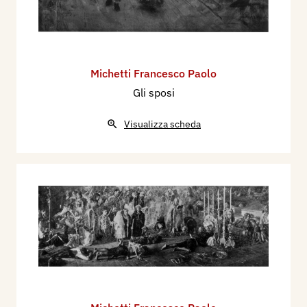
Michetti Francesco Paolo
Gli sposi
Visualizza scheda