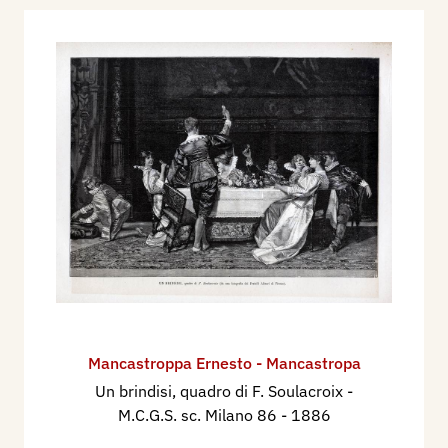
Mancastroppa Ernesto - Mancastropa
Un brindisi, quadro di F. Soulacroix -
M.C.G.S. sc. Milano 86
- 1886