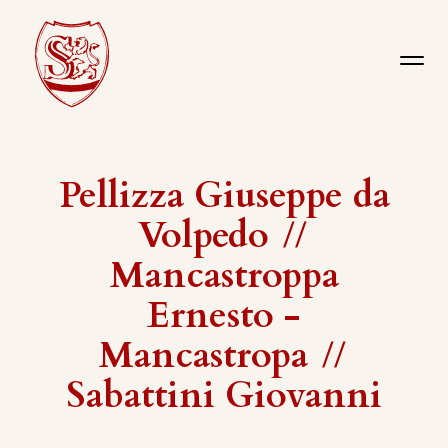
Pellizza Giuseppe da
Volpedo
//
Mancastroppa
Ernesto -
Mancastropa
//
Sabattini Giovanni