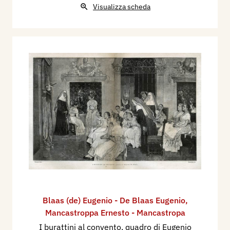
Visualizza scheda
Blaas (de) Eugenio - De Blaas Eugenio
,
Mancastroppa Ernesto - Mancastropa
I burattini al convento, quadro di Eugenio