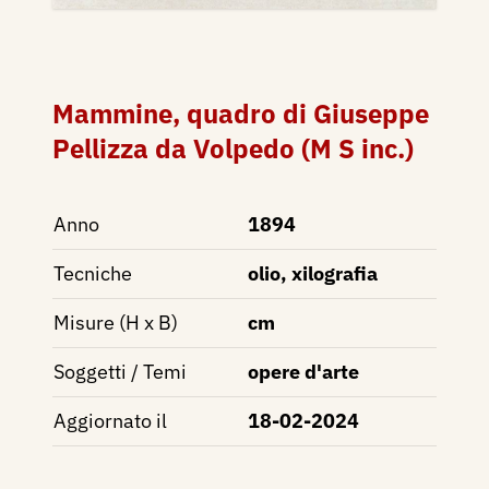
Mammine, quadro di Giuseppe
Pellizza da Volpedo (M S inc.)
Anno
1894
Tecniche
olio, xilografia
Misure (H x B)
cm
Soggetti / Temi
opere d'arte
Aggiornato il
18-02-2024