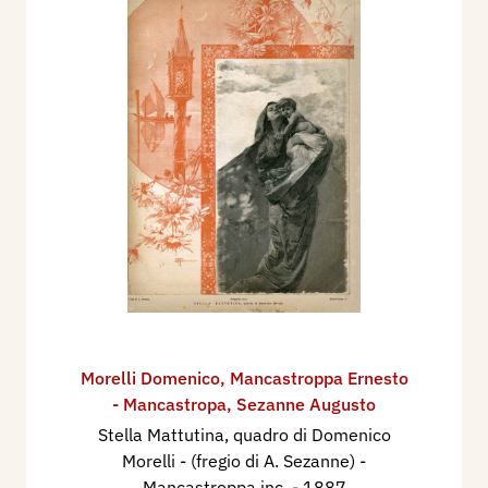
Morelli Domenico
,
Mancastroppa Ernesto
- Mancastropa
,
Sezanne Augusto
Stella Mattutina, quadro di Domenico
Morelli - (fregio di A. Sezanne) -
Mancastroppa inc.
- 1887