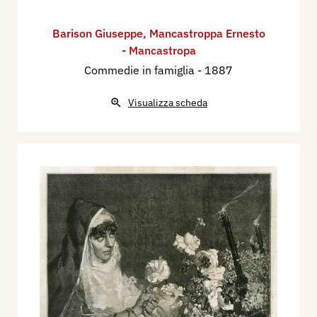
Barison Giuseppe
,
Mancastroppa Ernesto
- Mancastropa
Commedie in famiglia
- 1887
Visualizza scheda