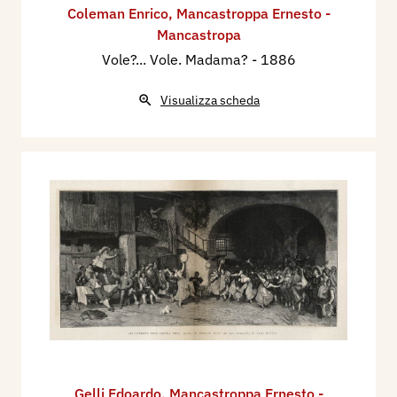
Coleman Enrico
,
Mancastroppa Ernesto -
Mancastropa
Vole?... Vole. Madama?
- 1886
Visualizza scheda
Gelli Edoardo
,
Mancastroppa Ernesto -