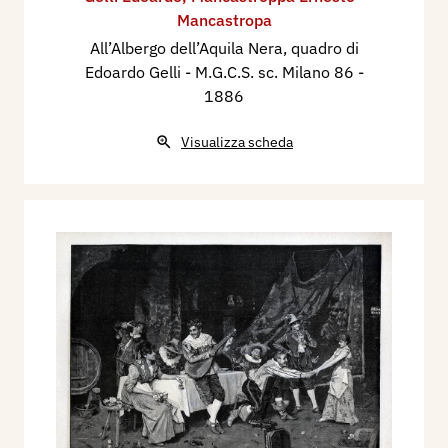
Mancastropa
All’Albergo dell’Aquila Nera, quadro di
Edoardo Gelli - M.G.C.S. sc. Milano 86
-
1886
Visualizza scheda