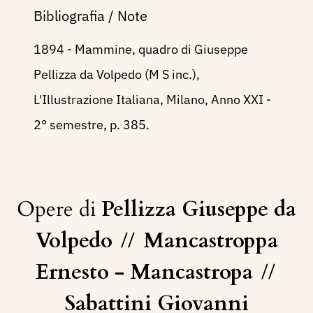
Bibliografia / Note
1894 - Mammine, quadro di Giuseppe
Pellizza da Volpedo (M S inc.),
L'Illustrazione Italiana, Milano, Anno XXI -
2° semestre, p. 385.
Opere di
Pellizza Giuseppe da
Volpedo
//
Mancastroppa
Ernesto - Mancastropa
//
Sabattini Giovanni