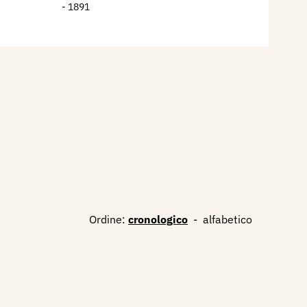
- 1891
Ordine:
cronologico
-
alfabetico