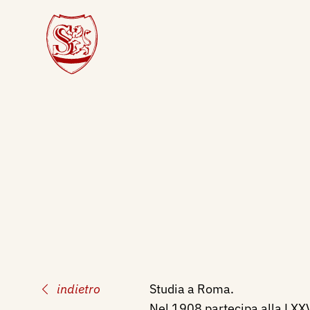
indietro
Studia a Roma.
Nel 1908 partecipa alla LXX