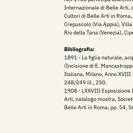
Internazionale di Belle Arti,
Cultori di Belle Arti in Roma, 
Crepuscolo (Via Appia), Villa d
Rio della Tana (Venezia), Cipr
Bibliografia:
1891 - La figlia naturale, ac
(Incisione di E. Mancastroppa
Italiana, Milano, Anno XVIII 
248/249 ill., 250.
1908 - LXXVIII Esposizione I
Arti, catalogo mostra, Societ
Belle Arti in Roma, pp. 54, 5