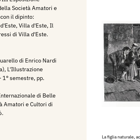
 della Società Amatori e
con il dipinto:
'Este, Villa d'Este, Il
essi di Villa d'Este.
quarello di Enrico Nardi
), L'Illustrazione
- 1° semestre, pp.
nternazionale di Belle
à Amatori e Cultori di
6.
La figlia naturale, 