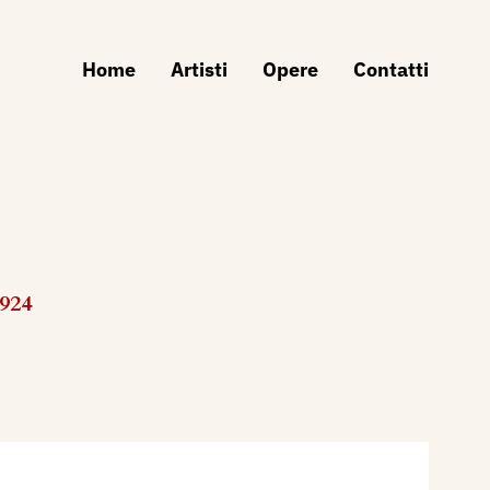
Home
Artisti
Opere
Contatti
1924