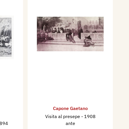
Capone Gaetano
Visita al presepe
- 1908
1894
ante