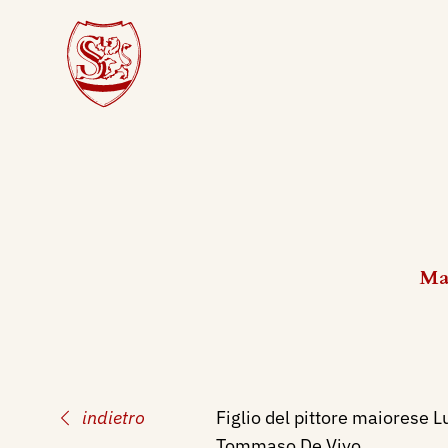
Mai
indietro
Figlio del pittore maiorese Lui
Tommaso De Vivo.