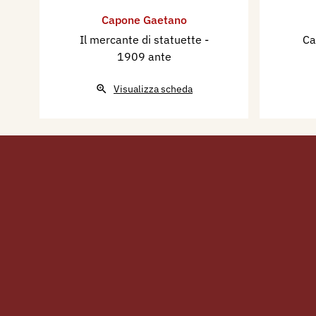
Capone Gaetano
Il mercante di statuette
-
Ca
1909 ante
Visualizza scheda