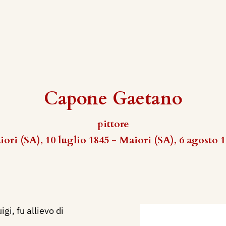
Capone Gaetano
pittore
ori (SA), 10 luglio 1845 - Maiori (SA), 6 agosto 
gi, fu allievo di