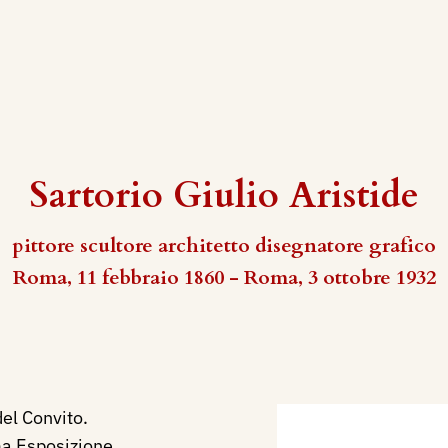
Sartorio Giulio Aristide
pittore scultore architetto disegnatore grafico
Roma, 11 febbraio 1860 - Roma, 3 ottobre 1932
 del Convito.
ma Esposizione