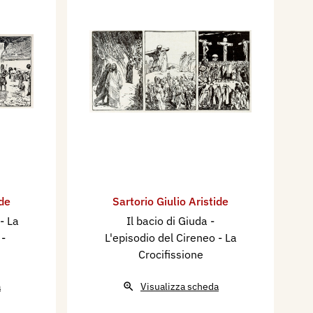
ide
Sartorio Giulio Aristide
- La
Il bacio di Giuda -
 -
L'episodio del Cireneo - La
Crocifissione
a
Visualizza scheda