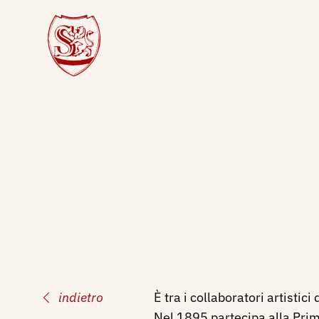
indietro
È tra i collaboratori artistici
Nel 1895 partecipa alla Pri