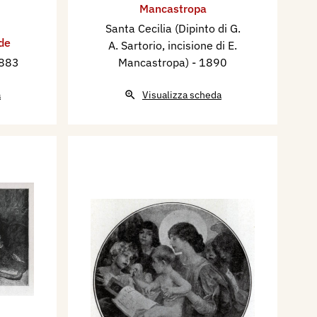
Mancastropa
Santa Cecilia (Dipinto di G.
ide
A. Sartorio, incisione di E.
1883
Mancastropa)
- 1890
a
Visualizza scheda