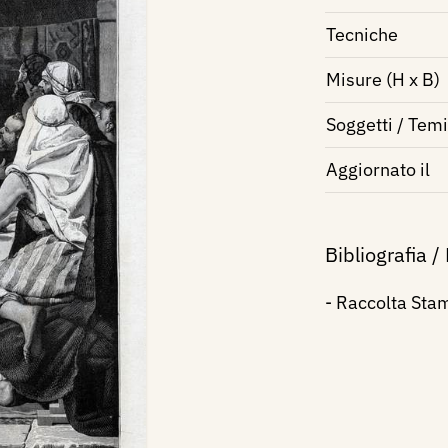
Tecniche
Misure (H x B)
Soggetti / Temi
Aggiornato il
Bibliografia /
- Raccolta Sta