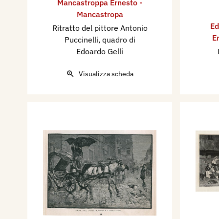
Mancastroppa Ernesto -
Mancastropa
Ed
Ritratto del pittore Antonio
E
Puccinelli, quadro di
Edoardo Gelli
Visualizza scheda