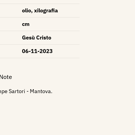
olio, xilografia
cm
Gesù Cristo
06-11-2023
 Note
mpe Sartori - Mantova.