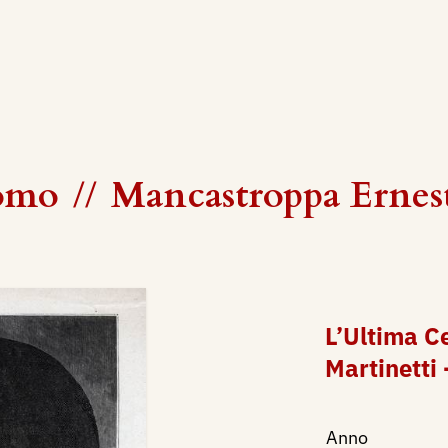
como
//
Mancastroppa Ernes
L’Ultima C
Martinetti 
Anno