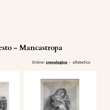
sto - Mancastropa
Ordine:
cronologico
-
alfabetico