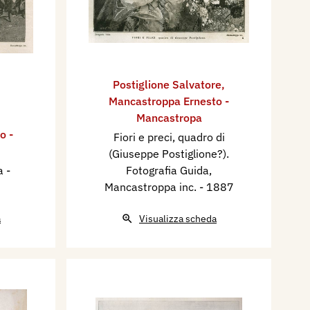
Postiglione Salvatore
,
Mancastroppa Ernesto -
Mancastropa
o -
Fiori e preci, quadro di
(Giuseppe Postiglione?).
ia
-
Fotografia Guida,
Mancastroppa inc.
- 1887
a
Visualizza scheda