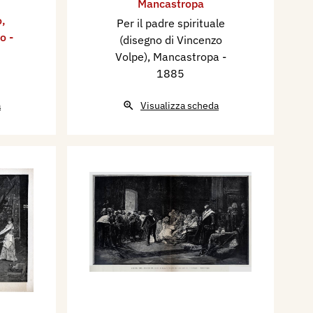
Mancastropa
o
,
Per il padre spirituale
o -
(disegno di Vincenzo
Volpe), Mancastropa
-
1885
a
Visualizza scheda