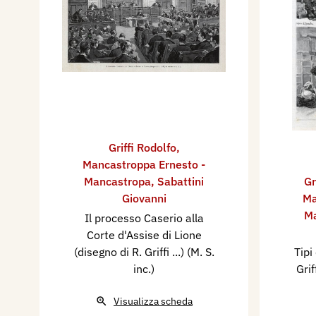
Griffi Rodolfo
,
Mancastroppa Ernesto -
Mancastropa
,
Sabattini
Gr
Giovanni
Ma
M
Il processo Caserio alla
Corte d'Assise di Lione
(disegno di R. Griffi ...) (M. S.
Tipi
inc.)
Grif
Visualizza scheda