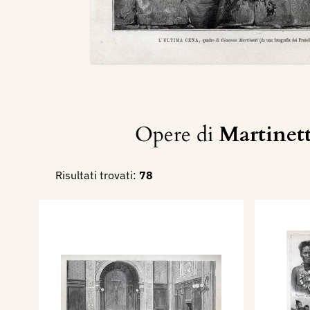
Opere di
Martinet
Risultati trovati:
78