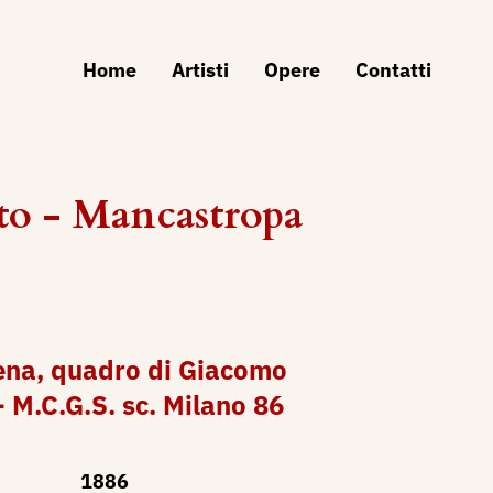
Home
Artisti
Opere
Contatti
to - Mancastropa
ena, quadro di Giacomo
- M.C.G.S. sc. Milano 86
1886