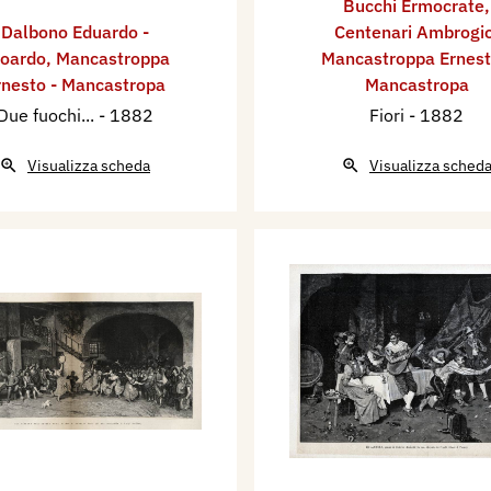
Bucchi Ermocrate
,
Dalbono Eduardo -
Centenari Ambrogi
oardo
,
Mancastroppa
Mancastroppa Ernest
rnesto - Mancastropa
Mancastropa
Due fuochi...
- 1882
Fiori
- 1882
Visualizza scheda
Visualizza sched