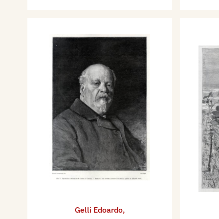
Gelli Edoardo
,