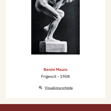
Benini Mauro
Frigescit
- 1908
Visualizza scheda