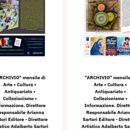
RCHIVIO" mensile di
"ARCHIVIO" mensile
Arte • Cultura •
Arte • Cultura •
Antiquariato •
Antiquariato •
Collezionismo •
Collezionismo •
formazione. Direttore
Informazione. Dirett
esponsabile Arianna
Responsabile Arian
tori Editore - Direttore
Sartori Editore - Diret
stico Adalberto Sartori
Artistico Adalberto Sa