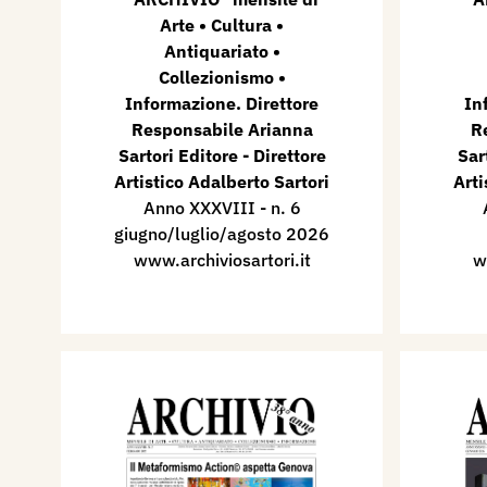
Arte • Cultura •
Antiquariato •
Collezionismo •
Informazione. Direttore
In
Responsabile Arianna
R
Sartori Editore - Direttore
Sar
Artistico Adalberto Sartori
Arti
Anno XXXVIII - n. 6
giugno/luglio/agosto 2026
www.archiviosartori.it
w