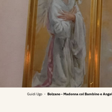
Addamiano Natale
-
Campo di papaveri 2000 