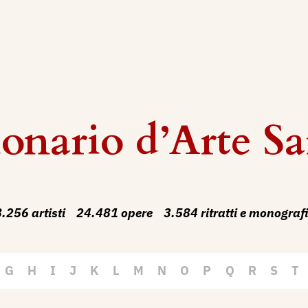
onario d’Arte Sa
.256 artisti
24.481 opere
3.584 ritratti e monograf
G
H
I
J
K
L
M
N
O
P
Q
R
S
T