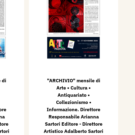
 di
"ARCHIVIO" mensile di
Arte • Cultura •
Antiquariato •
Collezionismo •
ore
Informazione. Direttore
na
Responsabile Arianna
tore
Sartori Editore - Direttore
rtori
Artistico Adalberto Sartori