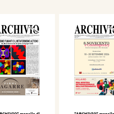
RCHIVIO" mensile di
"ARCHIVIO" mensile