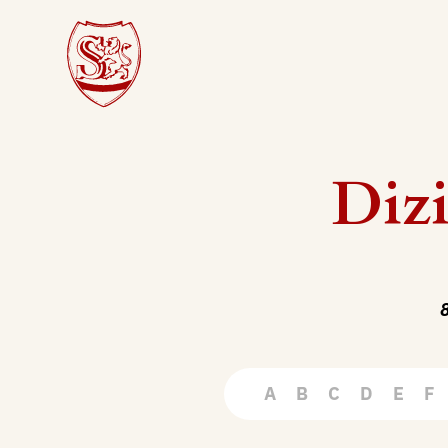
Dizi
8
A
B
C
D
E
F