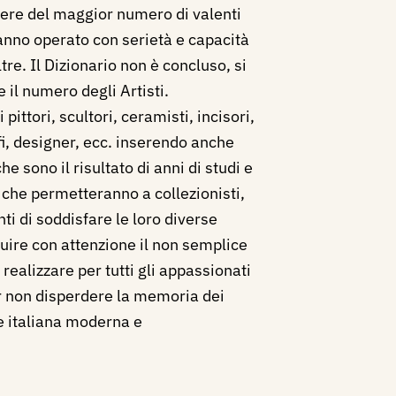
opere del maggior numero di valenti
hanno operato con serietà e capacità
ltre. Il Dizionario non è concluso, si
 il numero degli Artisti.
ittori, scultori, ceramisti, incisori,
afi, designer, ecc. inserendo anche
 che sono il risultato di anni di studi e
i che permetteranno a collezionisti,
nti di soddisfare le loro diverse
uire con attenzione il non semplice
realizzare per tutti gli appassionati
per non disperdere la memoria dei
te italiana moderna e