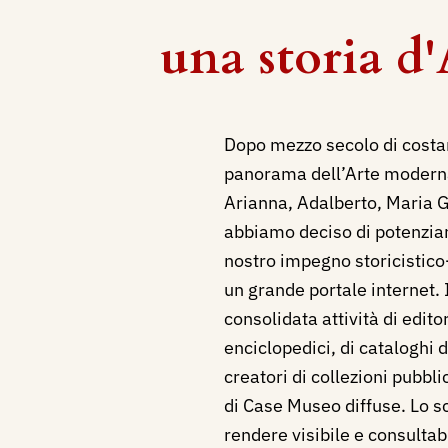
una storia 
Dopo mezzo secolo di cost
panorama dell’Arte moderna
Arianna, Adalberto, Maria G
abbiamo deciso di potenziar
nostro impegno storicistico-
un grande portale internet. I
consolidata attività di editor
enciclopedici, di cataloghi
creatori di collezioni pubbli
di Case Museo diffuse. Lo sc
rendere visibile e consultabil