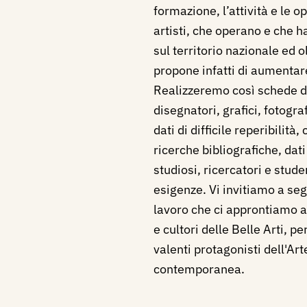
formazione, l’attività e le 
artisti, che operano e che 
sul territorio nazionale ed o
propone infatti di aumentare
Realizzeremo così schede di p
disegnatori, grafici, fotogr
dati di difficile reperibilità,
ricerche bibliografiche, dat
studiosi, ricercatori e stude
esigenze. Vi invitiamo a seg
lavoro che ci approntiamo a 
e cultori delle Belle Arti, 
valenti protagonisti dell'Ar
contemporanea.