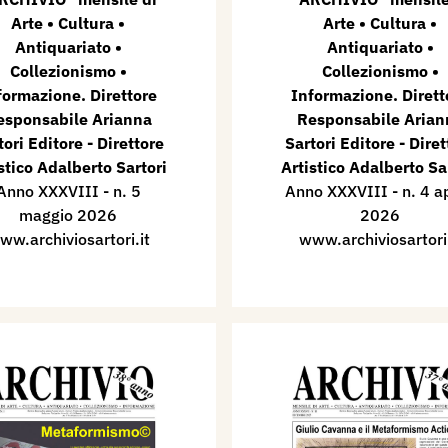
Arte • Cultura •
Arte • Cultura •
Antiquariato •
Antiquariato •
Collezionismo •
Collezionismo •
formazione. Direttore
Informazione. Dirett
esponsabile Arianna
Responsabile Arian
tori Editore - Direttore
Sartori Editore - Diret
stico Adalberto Sartori
Artistico Adalberto Sa
Anno XXXVIII - n. 5
Anno XXXVIII - n. 4 ap
maggio 2026
2026
ww.archiviosartori.it
www.archiviosartori.