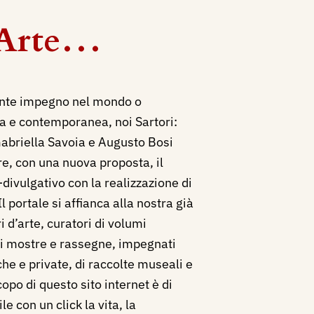
d'Arte…
ante impegno nel mondo o
 e contemporanea, noi Sartori:
abriella Savoia e Augusto Bosi
e, con una nuova proposta, il
divulgativo con la realizzazione di
l portale si affianca alla nostra già
i d’arte, curatori di volumi
 di mostre e rassegne, impegnati
che e private, di raccolte museali e
opo di questo sito internet è di
e con un click la vita, la