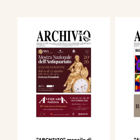
"ARCHIVIO" mensile di
"A