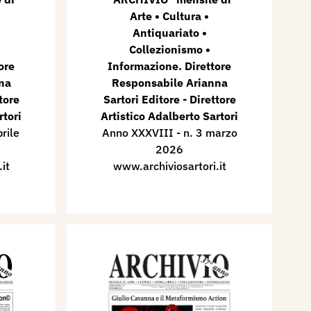
Arte • Cultura •
Antiquariato •
Collezionismo •
ore
Informazione. Direttore
na
Responsabile Arianna
tore
Sartori Editore - Direttore
rtori
Artistico Adalberto Sartori
rile
Anno XXXVIII - n. 3 marzo
2026
it
www.archiviosartori.it