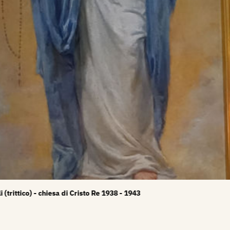
ca. - s.d.