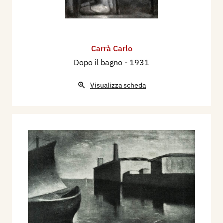
Carrà Carlo
Dopo il bagno
- 1931
Visualizza scheda