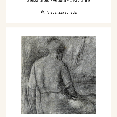
Senza titolo - veduta
- 1937 ante
Visualizza scheda