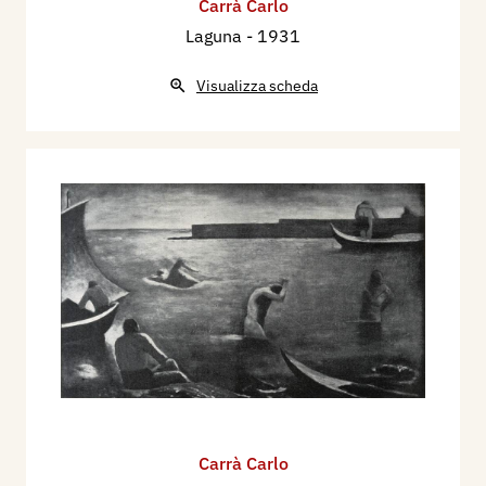
Carrà Carlo
Laguna
- 1931
Visualizza scheda
Carrà Carlo