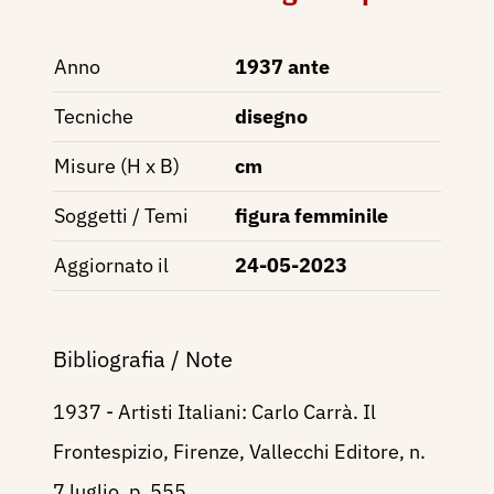
Anno
1937 ante
Tecniche
disegno
Misure (H x B)
cm
Soggetti / Temi
figura femminile
Aggiornato il
24-05-2023
Bibliografia / Note
1937 - Artisti Italiani: Carlo Carrà. Il
Frontespizio, Firenze, Vallecchi Editore, n.
7 luglio, p. 555.