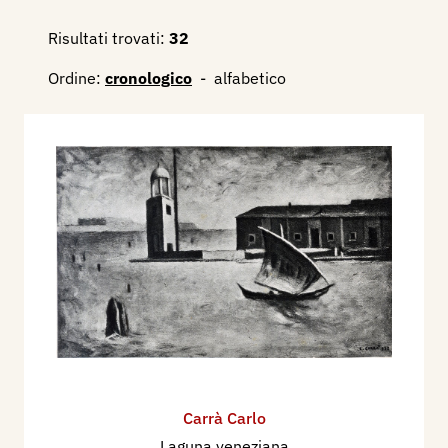
Risultati trovati:
32
Ordine:
cronologico
-
alfabetico
Carrà Carlo
Laguna veneziana