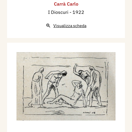
Carrà Carlo
I Dioscuri
- 1922
Visualizza scheda