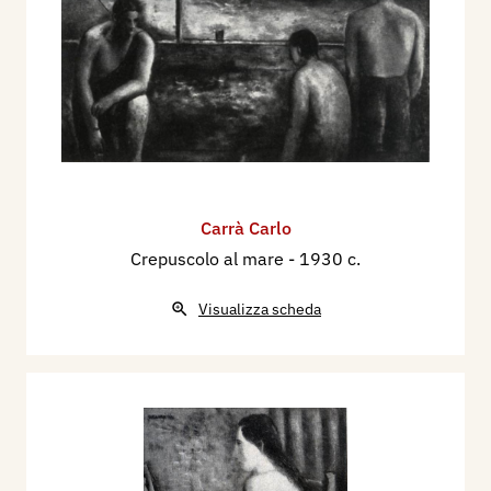
Carrà Carlo
Crepuscolo al mare
- 1930 c.
Visualizza scheda