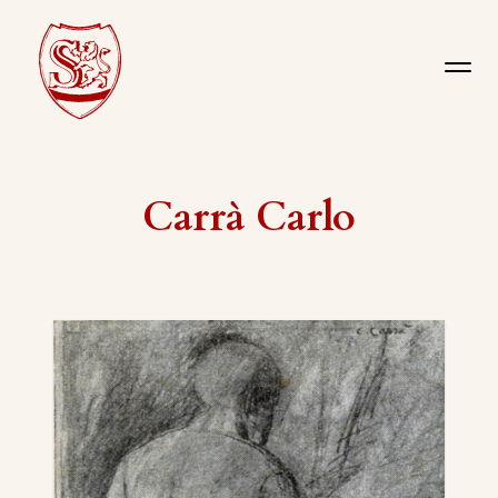
Carrà Carlo