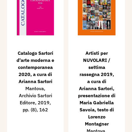
Catalogo Sartori
Artisti per
d'arte moderna e
NUVOLARI /
contemporanea
settima
2020, a cura di
rassegna 2019,
Arianna Sartori
a cura di
Mantova,
Arianna Sartori,
Archivio Sartori
presentazione di
Editore, 2019,
Maria Gabriella
pp. (8), 162
Savoia, testo di
Lorenzo
Montagner
Mantova,