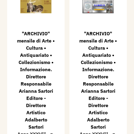
"ARCHIVIO"
"ARCHIVIO"
mensile di Arte •
mensile di Arte •
Cultura •
Cultura •
Antiquariato •
Antiquariato •
Collezionismo •
Collezionismo •
Informazione.
Informazione.
Direttore
Direttore
Responsabile
Responsabile
Arianna Sartori
Arianna Sartori
Editore -
Editore -
Direttore
Direttore
Artistico
Artistico
Adalberto
Adalberto
Sartori
Sartori