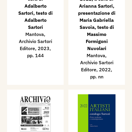
Adalberto
Arianna Sartori,
Sartori, testo di
presentazione di
Adalberto
Maria Gabriella
Sartori
Savoia, testo di
Mantova,
Massimo
Archivio Sartori
Formigoni
Editore, 2023,
Nuvolari
pp. 144
Mantova,
Archivio Sartori
Editore, 2022,
pp. nn