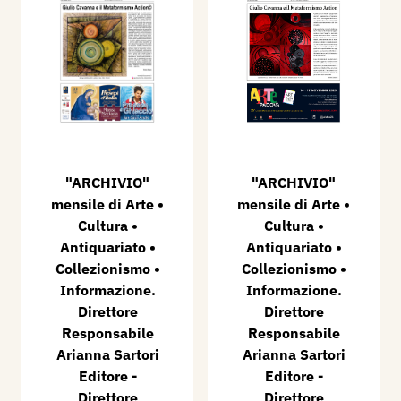
"ARCHIVIO"
"ARCHIVIO"
mensile di Arte •
mensile di Arte •
Cultura •
Cultura •
Antiquariato •
Antiquariato •
Collezionismo •
Collezionismo •
Informazione.
Informazione.
Direttore
Direttore
Responsabile
Responsabile
Arianna Sartori
Arianna Sartori
Editore -
Editore -
Direttore
Direttore