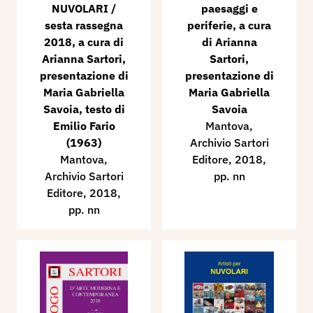
NUVOLARI /
paesaggi e
sesta rassegna
periferie, a cura
2018, a cura di
di Arianna
Arianna Sartori,
Sartori,
presentazione di
presentazione di
Maria Gabriella
Maria Gabriella
Savoia, testo di
Savoia
Emilio Fario
Mantova,
(1963)
Archivio Sartori
Mantova,
Editore, 2018,
Archivio Sartori
pp. nn
Editore, 2018,
pp. nn