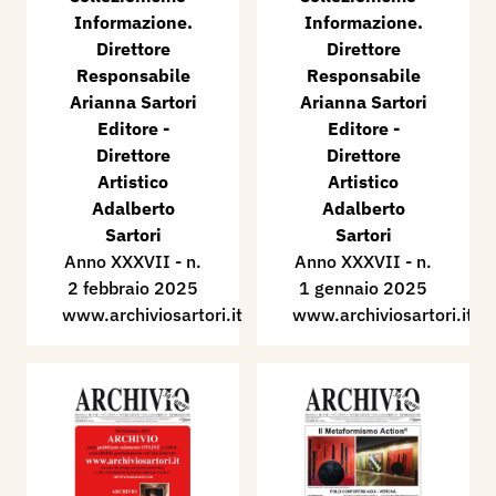
Informazione.
Informazione.
Direttore
Direttore
Responsabile
Responsabile
Arianna Sartori
Arianna Sartori
Editore -
Editore -
Direttore
Direttore
Artistico
Artistico
Adalberto
Adalberto
Sartori
Sartori
Anno XXXVII - n.
Anno XXXVII - n.
2 febbraio 2025
1 gennaio 2025
www.archiviosartori.it
www.archiviosartori.it