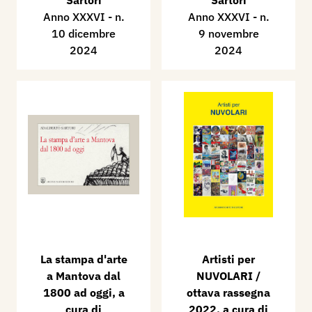
Sartori
Sartori
Anno XXXVI - n.
Anno XXXVI - n.
10 dicembre
9 novembre
2024
2024
La stampa d'arte
​Artisti per
a Mantova dal
NUVOLARI /
1800 ad oggi, a
ottava rassegna
cura di
2022, a cura di