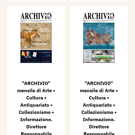
"ARCHIVIO"
​"ARCHIVIO"
mensile di Arte •
mensile di Arte •
Cultura •
Cultura •
Antiquariato •
Antiquariato •
Collezionismo •
Collezionismo •
Informazione.
Informazione.
Direttore
Direttore
Responsabile
Responsabile