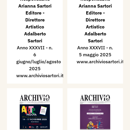
Arianna Sartori
Arianna Sartori
Editore -
Editore -
Direttore
Direttore
Artistico
Artistico
Adalberto
Adalberto
Sartori
Sartori​
Anno XXXVII - n.
Anno XXXVII - n.
6
5 maggio 2025
giugno/luglio/agosto
www.archiviosartori.it
2025
www.archiviosartori.it