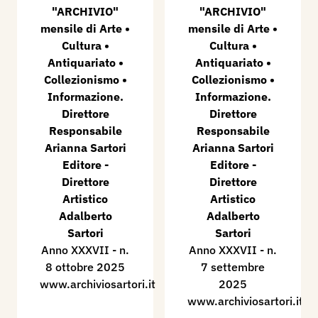
"ARCHIVIO"
"ARCHIVIO"
mensile di Arte •
mensile di Arte •
Cultura •
Cultura •
Antiquariato •
Antiquariato •
Collezionismo •
Collezionismo •
Informazione.
Informazione.
Direttore
Direttore
Responsabile
Responsabile
Arianna Sartori
Arianna Sartori
Editore -
Editore -
Direttore
Direttore
Artistico
Artistico
Adalberto
Adalberto
Sartori
Sartori
Anno XXXVII - n.
Anno XXXVII - n.
8 ottobre 2025
7 settembre
www.archiviosartori.it
2025
www.archiviosartori.it