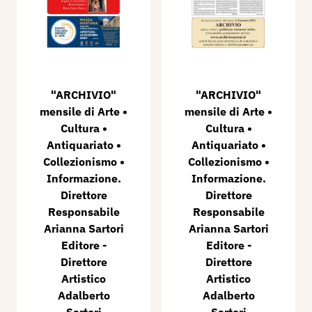
"ARCHIVIO"
"ARCHIVIO"
mensile di Arte •
mensile di Arte •
Cultura •
Cultura •
Antiquariato •
Antiquariato •
Collezionismo •
Collezionismo •
Informazione.
Informazione.
Direttore
Direttore
Responsabile
Responsabile
Arianna Sartori
Arianna Sartori
Editore -
Editore -
Direttore
Direttore
Artistico
Artistico
Adalberto
Adalberto