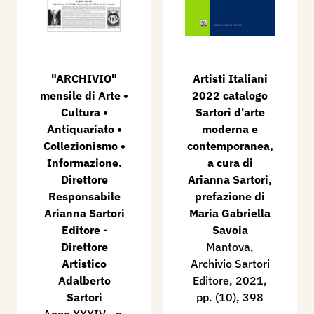
"ARCHIVIO"
Artisti Italiani
mensile di Arte •
2022 catalogo
Cultura •
Sartori d'arte
Antiquariato •
moderna e
Collezionismo •
contemporanea,
Informazione.
a cura di
Direttore
Arianna Sartori,
Responsabile
prefazione di
Arianna Sartori
Maria Gabriella
Editore -
Savoia
Direttore
Mantova,
Artistico
Archivio Sartori
Adalberto
Editore, 2021,
Sartori
pp. (10), 398