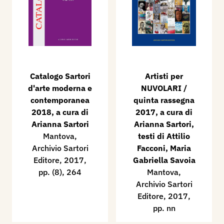
Catalogo Sartori
Artisti per
d'arte moderna e
NUVOLARI /
contemporanea
quinta rassegna
2018, a cura di
2017, a cura di
Arianna Sartori
Arianna Sartori,
Mantova,
testi di Attilio
Archivio Sartori
Facconi, Maria
Editore, 2017,
Gabriella Savoia
pp. (8), 264
Mantova,
Archivio Sartori
Editore, 2017,
pp. nn