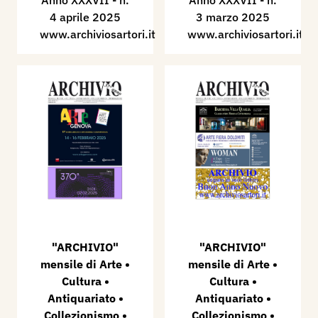
Anno XXXVII - n.
Anno XXXVII - n.
4 aprile 2025
3 marzo 2025
www.archiviosartori.it
www.archiviosartori.it
"ARCHIVIO"
"ARCHIVIO"
mensile di Arte •
mensile di Arte •
Cultura •
Cultura •
Antiquariato •
Antiquariato •
Collezionismo •
Collezionismo •