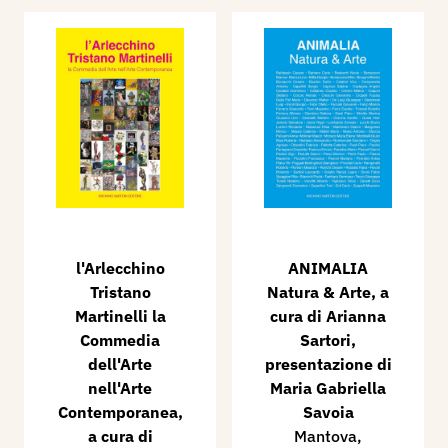
l'Arlecchino
ANIMALIA
Tristano
Natura & Arte, a
Martinelli la
cura di Arianna
Commedia
Sartori,
dell'Arte
presentazione di
nell'Arte
Maria Gabriella
Contemporanea,
Savoia
a cura di
Mantova,