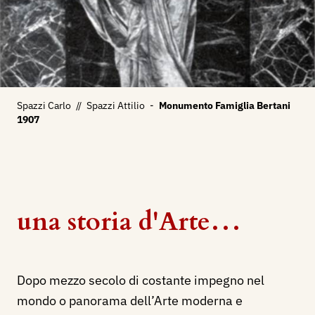
Spazzi Carlo
//
Spazzi Attilio
-
Monumento Famiglia Bertani
1907
una storia d'Arte…
Dopo mezzo secolo di costante impegno nel
mondo o panorama dell’Arte moderna e