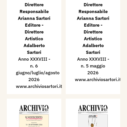
Direttore
Direttore
Responsabile
Responsabile
Arianna Sartori
Arianna Sartori
Editore -
Editore -
Direttore
Direttore
Artistico
Artistico
Adalberto
Adalberto
Sartori
Sartori
Anno XXXVIII -
Anno XXXVIII -
n. 6
n. 5 maggio
giugno/luglio/agosto
2026
2026
www.archiviosartori.it
www.archiviosartori.it