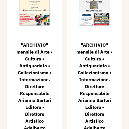
"ARCHIVIO"
"ARCHIVIO"
mensile di Arte •
mensile di Arte •
Cultura •
Cultura •
Antiquariato •
Antiquariato •
Collezionismo •
Collezionismo •
Informazione.
Informazione.
Direttore
Direttore
Responsabile
Responsabile
Arianna Sartori
Arianna Sartori
Editore -
Editore -
Direttore
Direttore
Artistico
Artistico
Adalberto
Adalberto