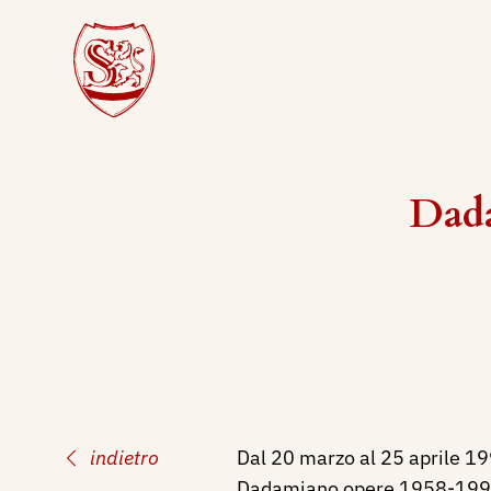
Dada
indietro
Dal 20 marzo al 25 aprile 19
Dadamiano opere 1958-1993