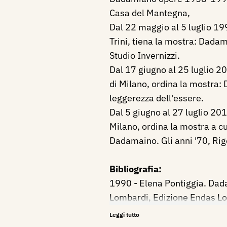
Casa del Mantegna,
Dal 22 maggio al 5 luglio 1
Trini, tiena la mostra: Dadam
Studio Invernizzi.
Dal 17 giugno al 25 luglio 20
di Milano, ordina la mostra:
leggerezza dell'essere.
Dal 5 giugno al 27 luglio 201
Milano, ordina la mostra a c
Dadamaino. Gli anni '70, Rig
Bibliografia:
1990 - Elena Pontiggia. Dada
Lombardi, Edizione Endas Lo
1993 - Dadamiano opere 19
Leggi tutto
mostra, Mantova, Casa del M