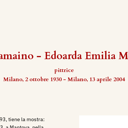
maino - Edoarda Emilia 
pittrice
Milano, 2 ottobre 1930 - Milano, 13 aprile 2004
93, tiene la mostra:
, a Mantova, nella