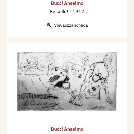
Bucci Anselmo
En selle!
- 1917
Visualizza scheda
Bucci Anselmo