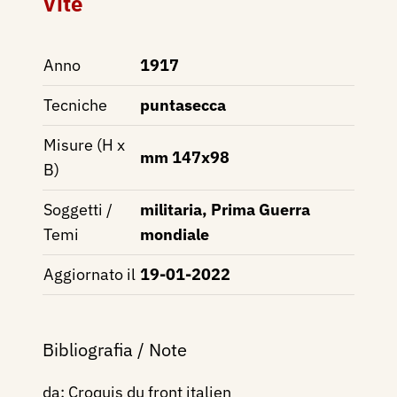
Vite
Anno
1917
Tecniche
puntasecca
Misure (H x
mm 147x98
B)
Soggetti /
militaria, Prima Guerra
Temi
mondiale
Aggiornato il
19-01-2022
Bibliografia / Note
da: Croquis du front italien