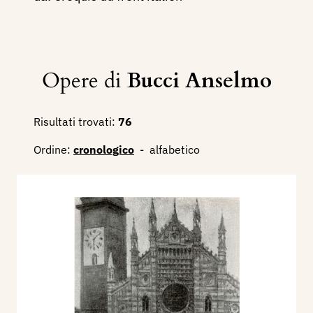
Opere di
Bucci Anselmo
Risultati trovati:
76
Ordine:
cronologico
-
alfabetico