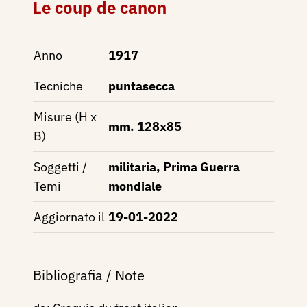
Le coup de canon
Anno
1917
Tecniche
puntasecca
Misure (H x
mm. 128x85
B)
Soggetti /
militaria, Prima Guerra
Temi
mondiale
Aggiornato il
19-01-2022
Bibliografia / Note