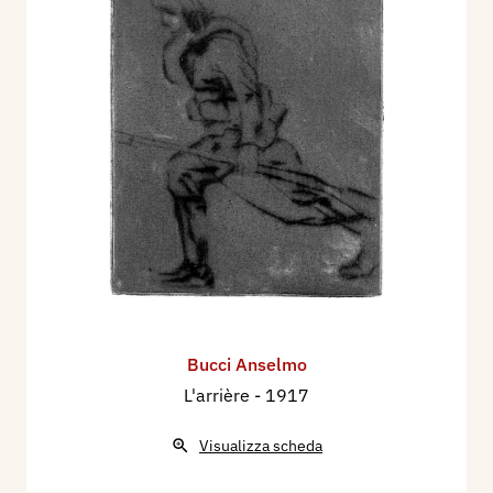
Bucci Anselmo
L'arrière
- 1917
Visualizza scheda