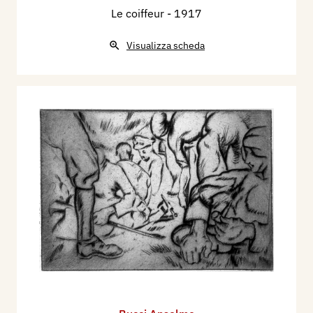
Le coiffeur
- 1917
Visualizza scheda