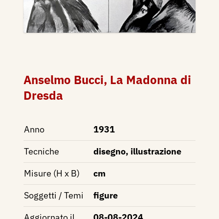
Anselmo Bucci, La Madonna di
Dresda
Anno
1931
Tecniche
disegno, illustrazione
Misure (H x B)
cm
Soggetti / Temi
figure
Aggiornato il
08-08-2024