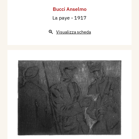
Bucci Anselmo
La paye
- 1917
Visualizza scheda