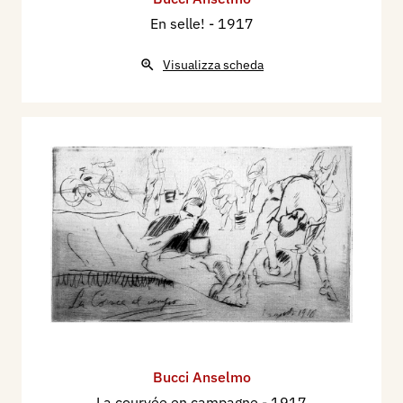
En selle!
- 1917
Visualizza scheda
Bucci Anselmo
La courvée en campagne
- 1917