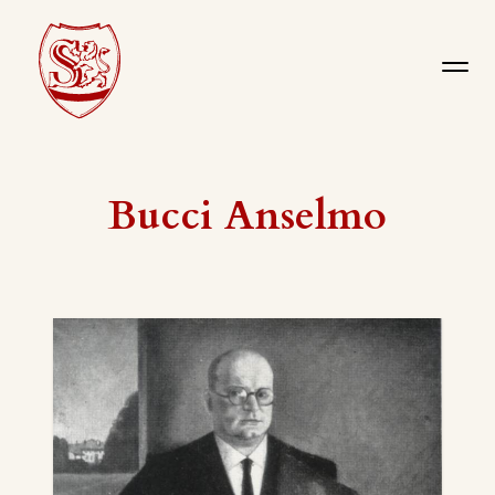
Bucci Anselmo