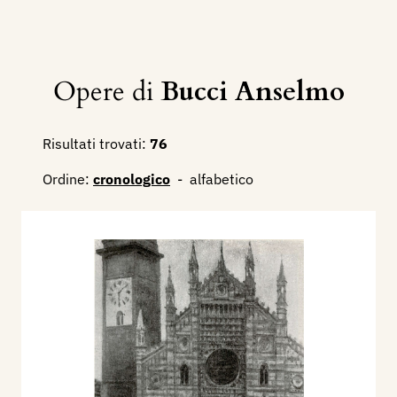
Opere di
Bucci Anselmo
Risultati trovati:
76
Ordine:
cronologico
-
alfabetico