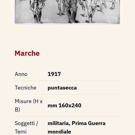
Marche
Anno
1917
Tecniche
puntasecca
Misure (H x
mm 160x240
B)
Soggetti /
militaria, Prima Guerra
Temi
mondiale