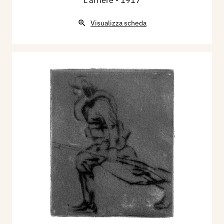
L'arrière
- 1917
Visualizza scheda