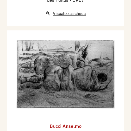
Les Poilus
- 1917
Visualizza scheda
Bucci Anselmo