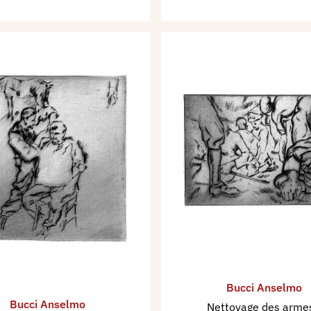
Bucci Anselmo
Bucci Anselmo
Nettoyage des arm