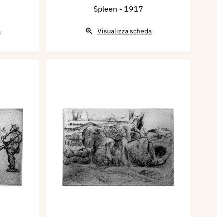
Spleen
- 1917
a
Visualizza scheda