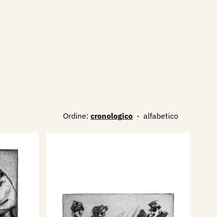
Ordine:
cronologico
-
alfabetico