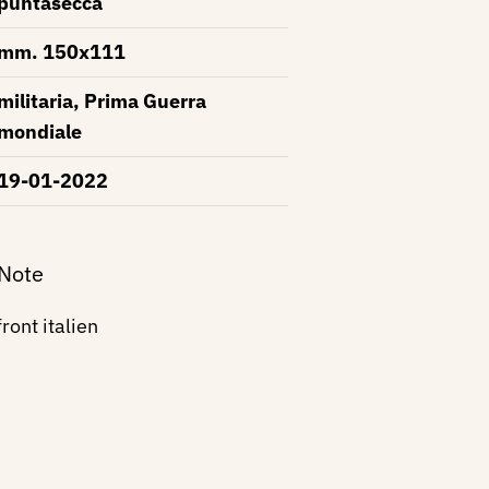
puntasecca
mm. 150x111
militaria, Prima Guerra
mondiale
19-01-2022
 Note
ront italien