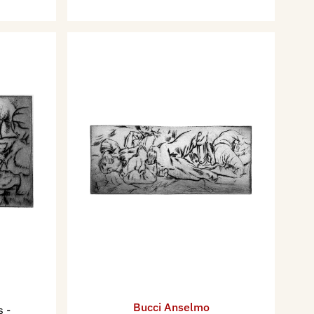
Bucci Anselmo
es
-