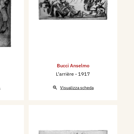
Bucci Anselmo
L'arrière
- 1917
a
Visualizza scheda