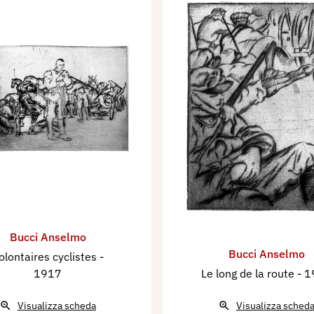
Bucci Anselmo
Bucci Anselmo
olontaires cyclistes
-
1917
Le long de la route
- 
Visualizza scheda
Visualizza sched