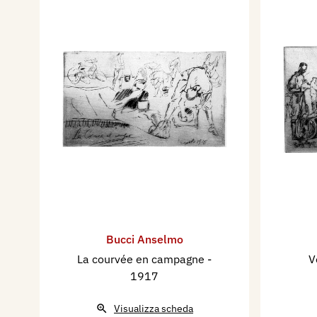
Bucci Anselmo
La courvée en campagne
-
V
1917
Visualizza scheda