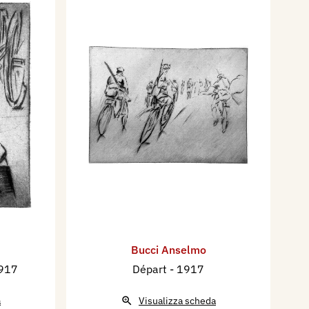
Bucci Anselmo
1917
Départ
- 1917
a
Visualizza scheda