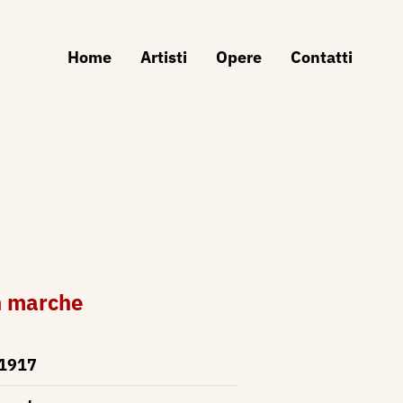
Home
Artisti
Opere
Contatti
n marche
1917