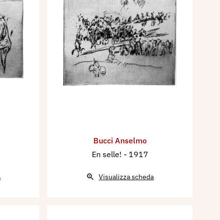
Bucci Anselmo
En selle!
- 1917
a
Visualizza scheda