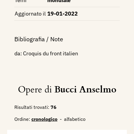
Temi
mondiale
Aggiornato il
19-01-2022
Bibliografia / Note
da: Croquis du front italien
Opere di
Bucci Anselmo
Risultati trovati:
76
Ordine:
cronologico
-
alfabetico