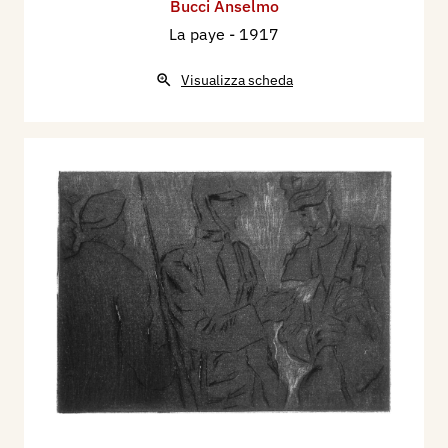
Bucci Anselmo
La paye
- 1917
Visualizza scheda