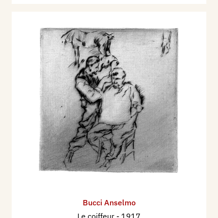
Bucci Anselmo
Le coiffeur
- 1917