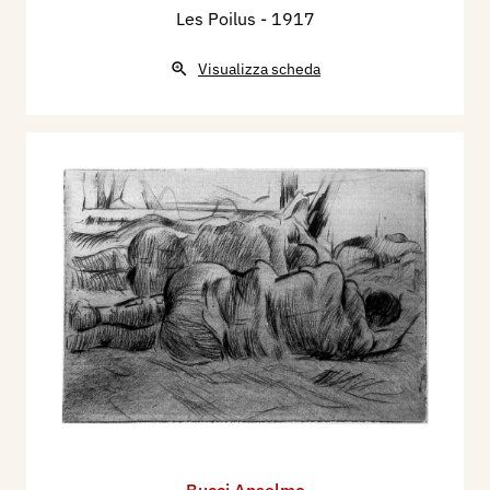
Les Poilus
- 1917
Visualizza scheda
Bucci Anselmo