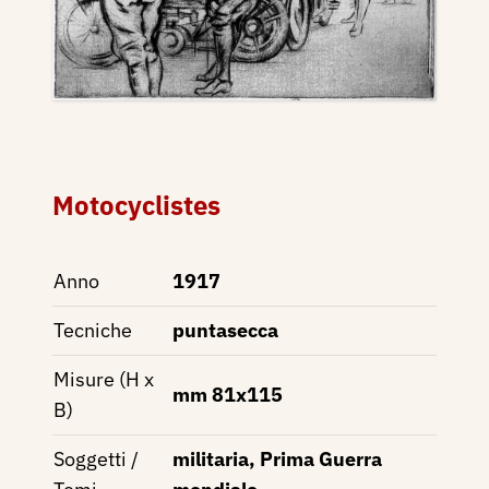
Motocyclistes
Anno
1917
Tecniche
puntasecca
Misure (H x
mm 81x115
B)
Soggetti /
militaria, Prima Guerra