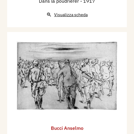
Dans la poudrièrer
- 1917
Visualizza scheda
Bucci Anselmo