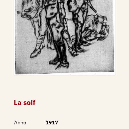
La soif
Anno
1917