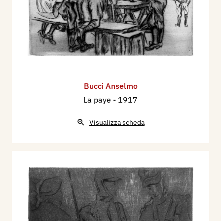
Bucci Anselmo
La paye
- 1917
Visualizza scheda