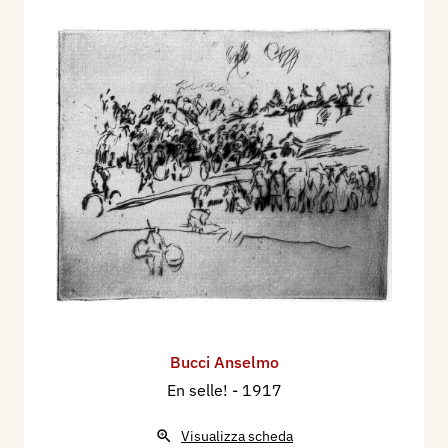
Bucci Anselmo
En selle!
- 1917
Visualizza scheda