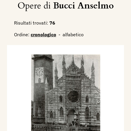
Opere di
Bucci Anselmo
Risultati trovati:
76
Ordine:
cronologico
-
alfabetico