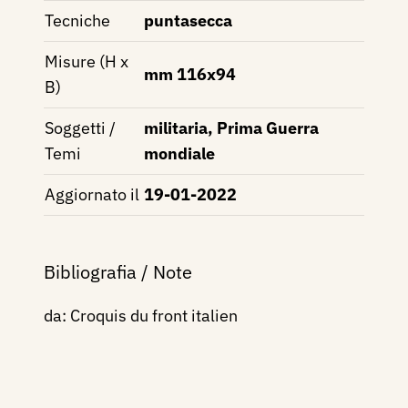
Tecniche
puntasecca
Misure (H x
mm 116x94
B)
Soggetti /
militaria, Prima Guerra
Temi
mondiale
Aggiornato il
19-01-2022
Bibliografia / Note
da: Croquis du front italien