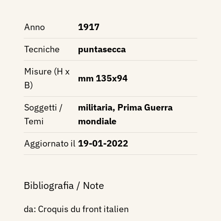
Anno
1917
Tecniche
puntasecca
Misure (H x
mm 135x94
B)
Soggetti /
militaria, Prima Guerra
Temi
mondiale
Aggiornato il
19-01-2022
Bibliografia / Note
da: Croquis du front italien