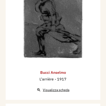
Bucci Anselmo
L'arrière
- 1917
Visualizza scheda