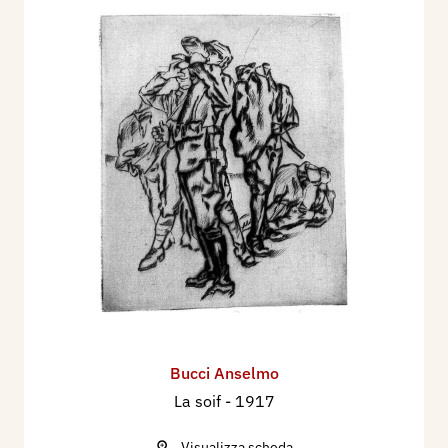
Bucci Anselmo
La soif
- 1917
Visualizza scheda