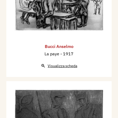
Bucci Anselmo
La paye
- 1917
Visualizza scheda