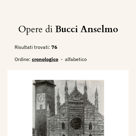
Opere di
Bucci Anselmo
Risultati trovati:
76
Ordine:
cronologico
-
alfabetico