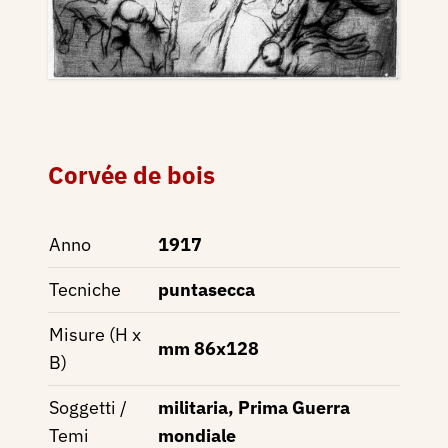
Corvée de bois
Anno
1917
Tecniche
puntasecca
Misure (H x
mm 86x128
B)
Soggetti /
militaria, Prima Guerra
Temi
mondiale