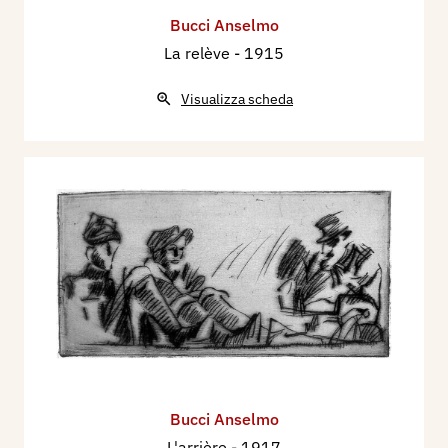
Bucci Anselmo
La relève
- 1915
Visualizza scheda
Bucci Anselmo
L'arrière
- 1917