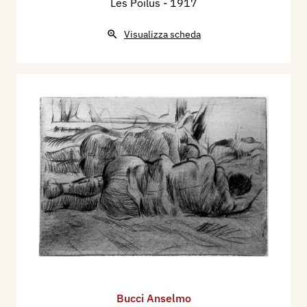
Les Poilus
- 1917
Visualizza scheda
Bucci Anselmo