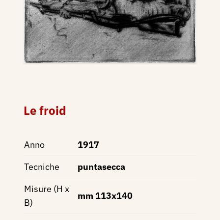
Le froid
Anno
1917
Tecniche
puntasecca
Misure (H x
mm 113x140
B)