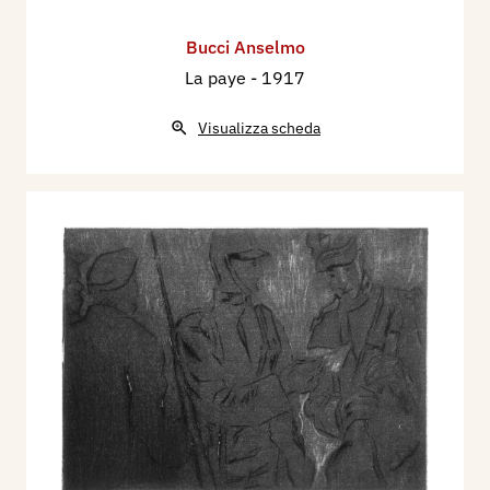
Bucci Anselmo
La paye
- 1917
Visualizza scheda