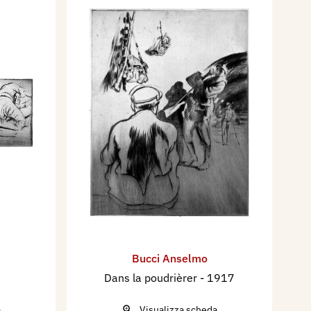
Bucci Anselmo
Dans la poudrièrer
- 1917
a
Visualizza scheda