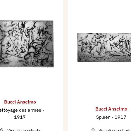
Bucci Anselmo
Bucci Anselmo
ettoyage des armes
-
1917
Spleen
- 1917
Visualizza scheda
Visualizza sched