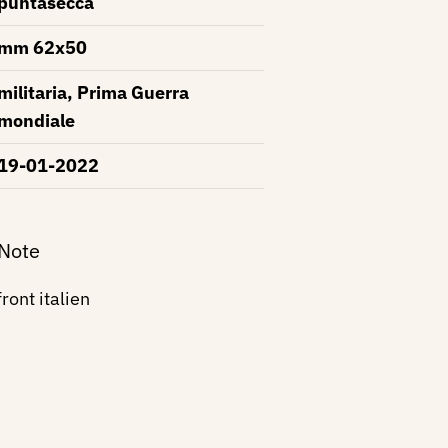
puntasecca
mm 62x50
militaria, Prima Guerra
mondiale
19-01-2022
 Note
ront italien