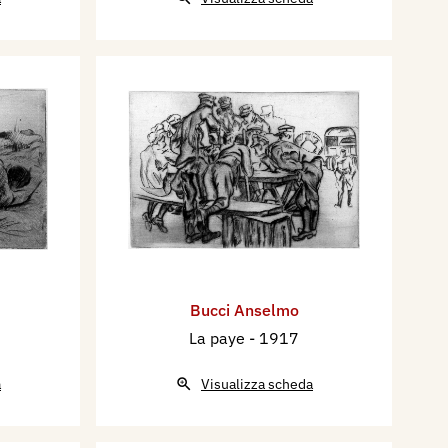
Bucci Anselmo
La paye
- 1917
a
Visualizza scheda