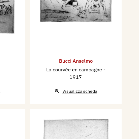
Bucci Anselmo
La courvée en campagne
-
1917
a
Visualizza scheda