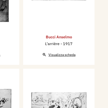
Bucci Anselmo
L'arrière
- 1917
a
Visualizza scheda