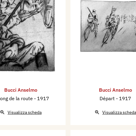
Bucci Anselmo
Bucci Anselmo
long de la route
- 1917
Départ
- 1917
Visualizza scheda
Visualizza sched