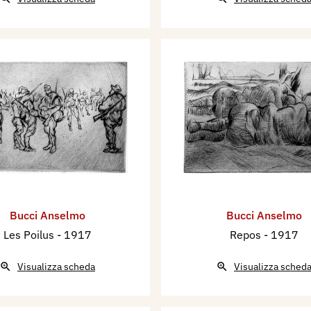
Bucci Anselmo
Bucci Anselmo
Les Poilus
- 1917
Repos
- 1917
Visualizza scheda
Visualizza sched