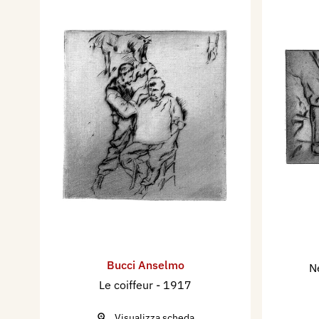
Bucci Anselmo
N
Le coiffeur
- 1917
Visualizza scheda