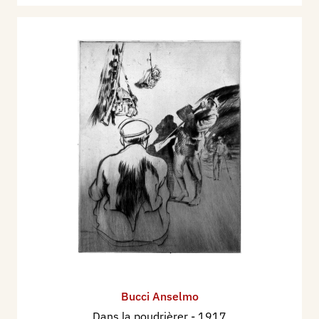
Bucci Anselmo
Dans la poudrièrer
- 1917