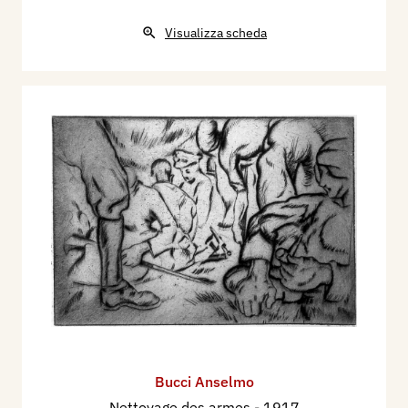
Visualizza scheda
Bucci Anselmo
Nettoyage des armes
- 1917