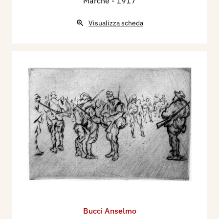
Marche
- 1917
Visualizza scheda
Bucci Anselmo