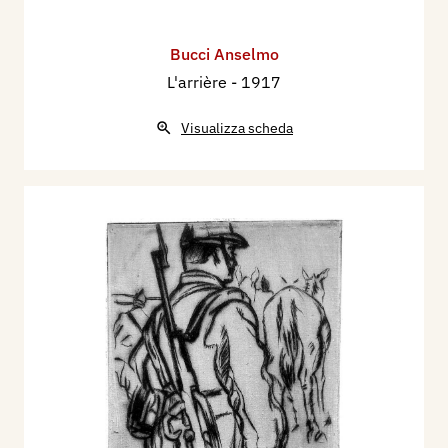
Bucci Anselmo
L'arrière
- 1917
Visualizza scheda