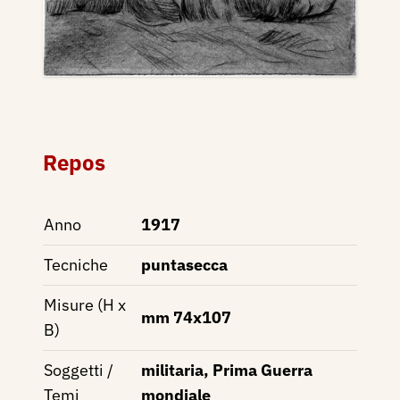
Repos
Anno
1917
Tecniche
puntasecca
Misure (H x
mm 74x107
B)
Soggetti /
militaria, Prima Guerra
Temi
mondiale