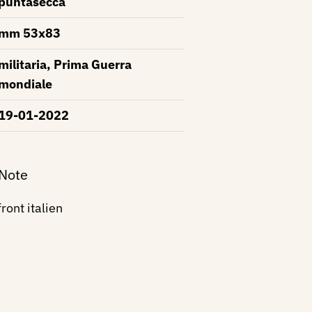
puntasecca
mm 53x83
militaria, Prima Guerra
mondiale
19-01-2022
 Note
ront italien