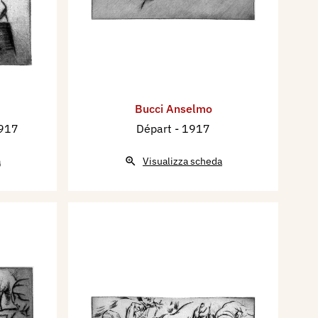
Bucci Anselmo
1917
Départ
- 1917
a
Visualizza scheda