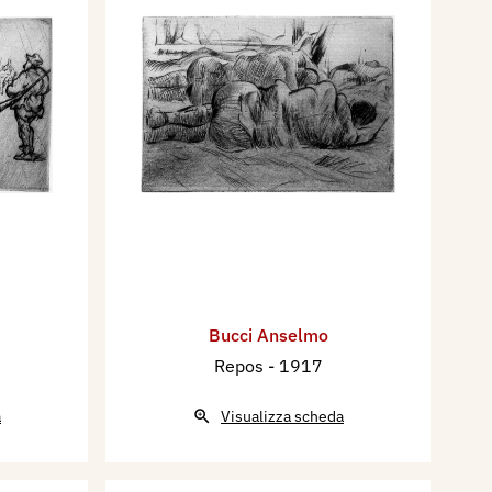
Bucci Anselmo
Repos
- 1917
a
Visualizza scheda