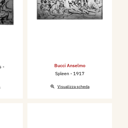
Bucci Anselmo
es
-
Spleen
- 1917
a
Visualizza scheda