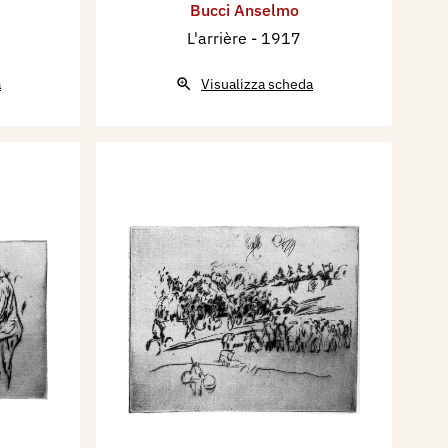
Bucci Anselmo
L'arrière
- 1917
a
Visualizza scheda