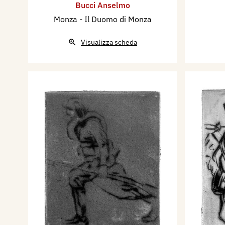
Bucci Anselmo
Monza - Il Duomo di Monza
Visualizza scheda