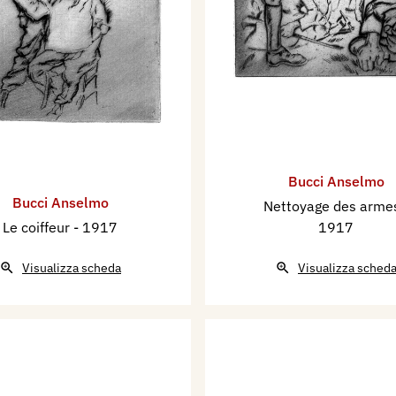
Bucci Anselmo
Bucci Anselmo
Nettoyage des arm
Le coiffeur
- 1917
1917
Visualizza scheda
Visualizza sched