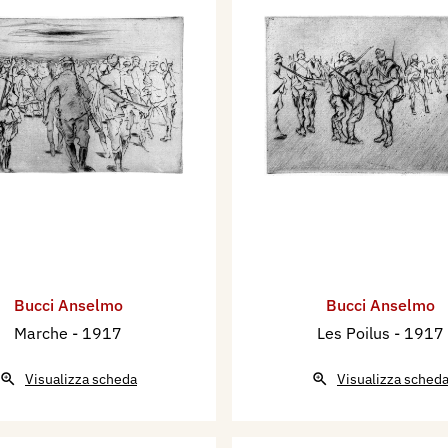
Bucci Anselmo
Bucci Anselmo
Marche
- 1917
Les Poilus
- 1917
Visualizza scheda
Visualizza sched