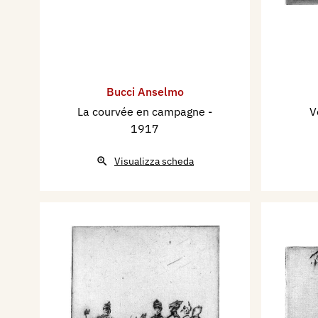
Bucci Anselmo
La courvée en campagne
-
V
1917
Visualizza scheda