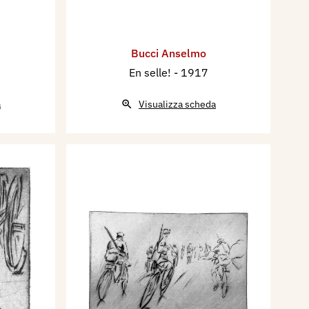
Bucci Anselmo
En selle!
- 1917
a
Visualizza scheda