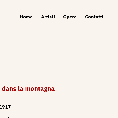
Home
Artisti
Opere
Contatti
s dans la montagna
1917