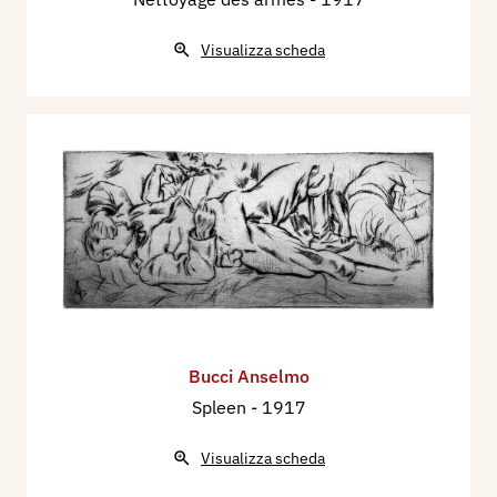
Visualizza scheda
Bucci Anselmo
Spleen
- 1917
Visualizza scheda