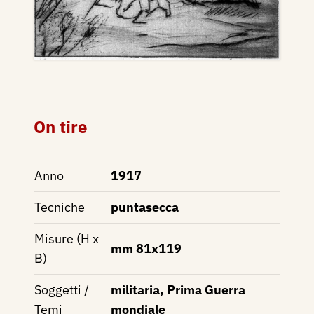
On tire
Anno
1917
Tecniche
puntasecca
Misure (H x
mm 81x119
B)
Soggetti /
militaria, Prima Guerra
Temi
mondiale