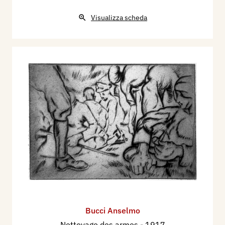
Visualizza scheda
Bucci Anselmo
Nettoyage des armes
- 1917