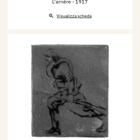
L'arrière
- 1917
Visualizza scheda