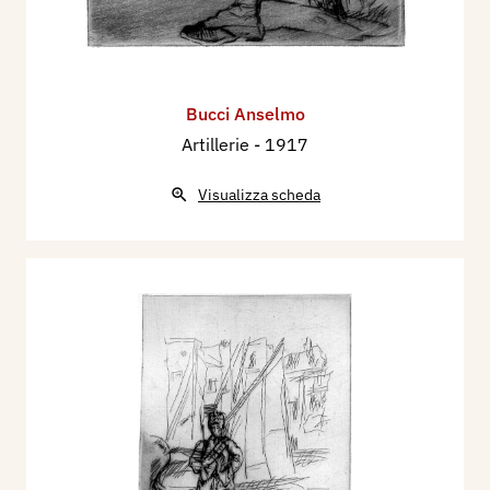
Bucci Anselmo
Artillerie
- 1917
Visualizza scheda