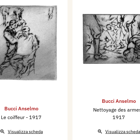
Bucci Anselmo
Bucci Anselmo
Nettoyage des arm
Le coiffeur
- 1917
1917
Visualizza scheda
Visualizza sched