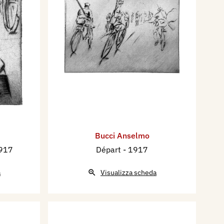
Bucci Anselmo
1917
Départ
- 1917
a
Visualizza scheda