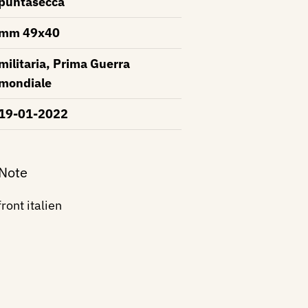
puntasecca
mm 49x40
militaria, Prima Guerra
mondiale
19-01-2022
 Note
ront italien