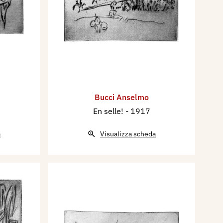
Bucci Anselmo
En selle!
- 1917
a
Visualizza scheda