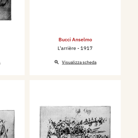
Bucci Anselmo
L'arrière
- 1917
a
Visualizza scheda