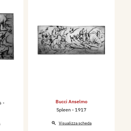
Bucci Anselmo
es
-
Spleen
- 1917
a
Visualizza scheda