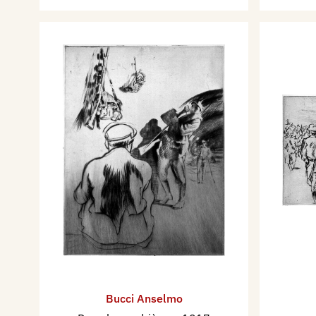
Bucci Anselmo