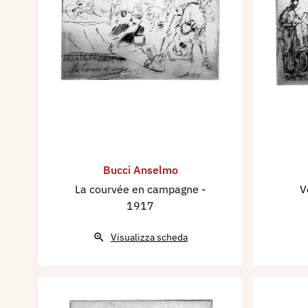
Bucci Anselmo
La courvée en campagne
-
V
1917
Visualizza scheda