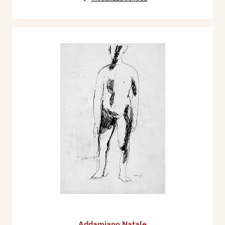
Addamiano Natale