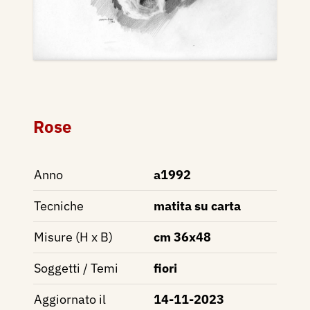
Rose
Anno
a1992
Tecniche
matita su carta
Misure (H x B)
cm 36x48
Soggetti / Temi
fiori
Aggiornato il
14-11-2023