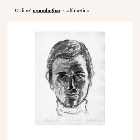
Ordine:
cronologico
-
alfabetico