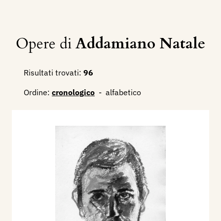
Opere di
Addamiano Natale
Risultati trovati:
96
Ordine:
cronologico
-
alfabetico