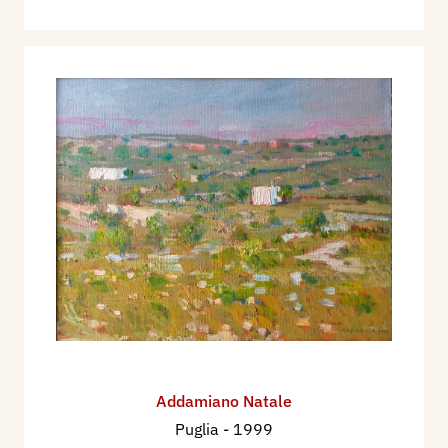
Addamiano Natale
Puglia
- 1999