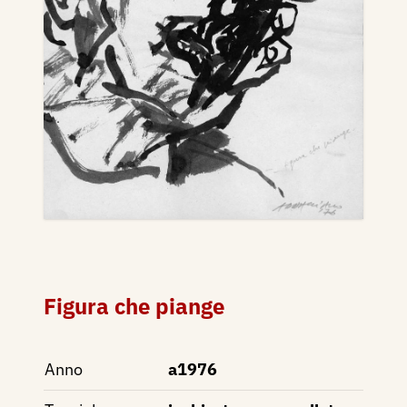
Figura che piange
Anno
a1976