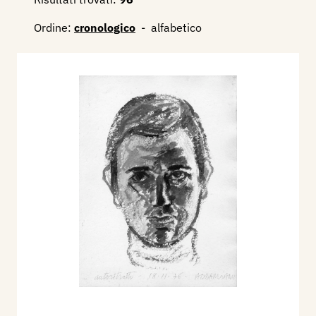
Ordine:
cronologico
-
alfabetico