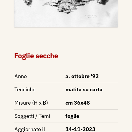
Foglie secche
Anno
a. ottobre '92
Tecniche
matita su carta
Misure (H x B)
cm 36x48
Soggetti / Temi
foglie
Aggiornato il
14-11-2023