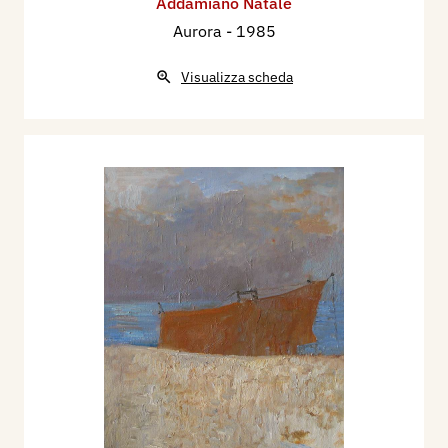
Addamiano Natale
Aurora
- 1985
Visualizza scheda